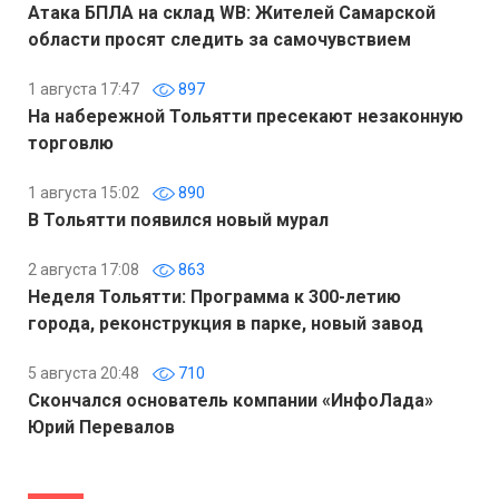
Атака БПЛА на склад WB: Жителей Самарской
области просят следить за самочувствием
1 августа 17:47
897
На набережной Тольятти пресекают незаконную
торговлю
1 августа 15:02
890
В Тольятти появился новый мурал
2 августа 17:08
863
Неделя Тольятти: Программа к 300-летию
города, реконструкция в парке, новый завод
5 августа 20:48
710
Скончался основатель компании «ИнфоЛада»
Юрий Перевалов