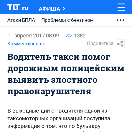
АФИША
Атаки БПЛА
Проблемы с бензином
АВТОВАЗ
11 апреля 2017 08:09
1382
Ремонт Центральной площади
Поделиться
Комментировать
Водитель такси помог
Ремонт Обводного шоссе
дорожным полицейским
Набережная Тольятти
выявить злостного
Неделя Тольятти
правонарушителя
В выходные дни от водителя одной из
таксомоторных организаций поступила
информация о том, что по бульвару