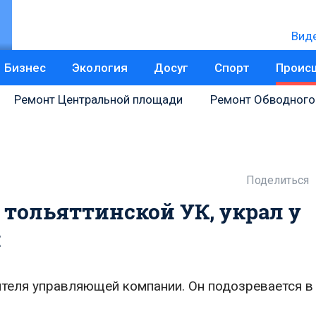
Вид
Бизнес
Экология
Досуг
Спорт
Проис
Ремонт Центральной площади
Ремонт Обводного
Поделиться
 тольяттинской УК, украл у
й
теля управляющей компании. Он подозревается в