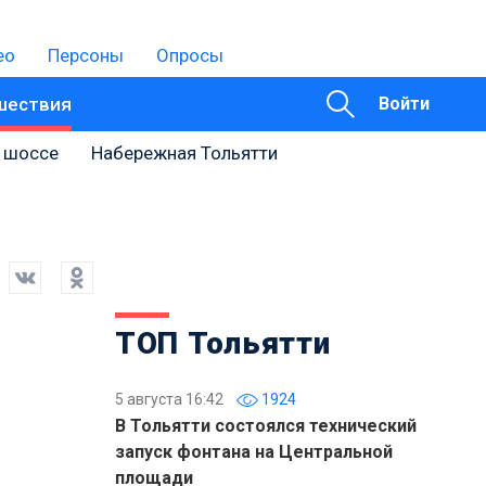
ео
Персоны
Опросы
шествия
Войти
 шоссе
Набережная Тольятти
ТОП Тольятти
5 августа 16:42
1924
В Тольятти состоялся технический
запуск фонтана на Центральной
площади