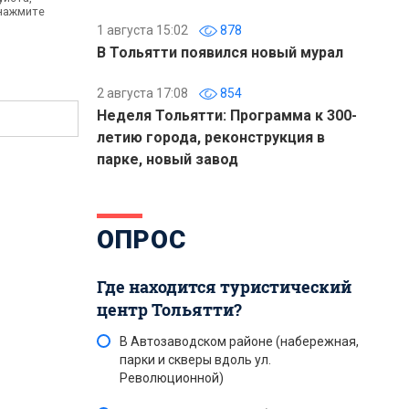
 нажмите
1 августа 15:02
878
В Тольятти появился новый мурал
2 августа 17:08
854
Неделя Тольятти: Программа к 300-
летию города, реконструкция в
парке, новый завод
ОПРОС
Где находится туристический
центр Тольятти?
В Автозаводском районе (набережная,
парки и скверы вдоль ул.
Революционной)