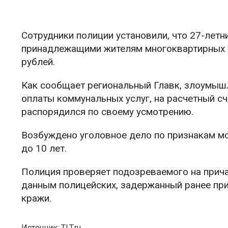
Сотрудники полиции установили, что 27-летн
принадлежащими жителям многоквартирных 
рублей.
Как сообщает региональный Главк, злоумышл
оплаты коммунальных услуг, на расчетный сч
распорядился по своему усмотрению.
Возбуждено уголовное дело по признакам м
до 10 лет.
Полиция проверяет подозреваемого на прич
данным полицейских, задержанный ранее при
кражи.
Источник: TLT.ru