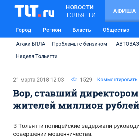
НОВОСТИ
АФИША
ТОЛЬЯТТИ
Город
Регион
Власть
Общество
Атаки БПЛА
Проблемы с бензином
АВТОВАЗ
Неделя Тольятти
21 марта 2018 12:03
1529
Комментировать
Вор, ставший директором
жителей миллион рубле
В Тольятти полицейские задержали руководи
совершении мошенничества.