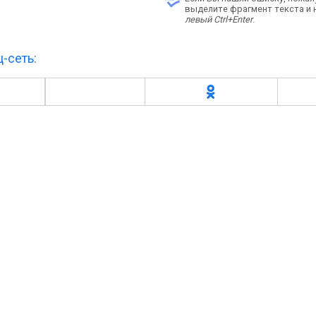
выделите фрагмент текста и
левый Ctrl+Enter
.
-сеть: