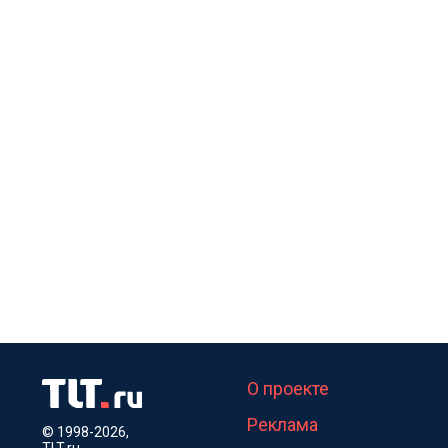
О проекте
Реклама
© 1998-2026,
TLT.ru