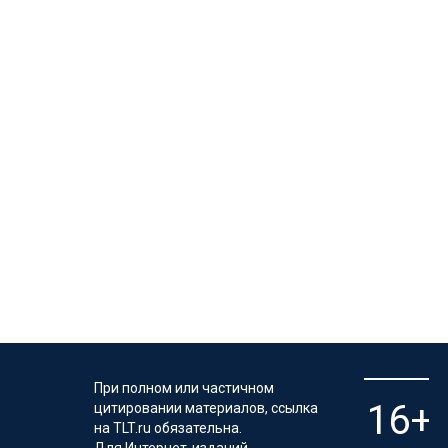
При полном или частичном
цитировании материалов, ссылка
на TLT.ru обязательна.