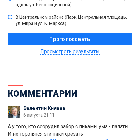
вдоль ул. Революционной)
В Центральном районе (Парк, Центральная площадь,
ул. Мира и ул. К. Маркса)
Просмотреть результаты
КОММЕНТАРИИ
Валентин Князев
6 августа 21:11
А у того, кто соорудил забор с пиками, ума - палаты.
И не торопятся эти пики срезать