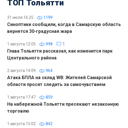
ТОП Тольятти
31 июля 16:25
1199
Синоптики сообщили, когда в Самарскую область
вернется 30-градусная жара
1 августа 12:05
998
1
Глава Тольятти рассказал, как изменится парк
Центрального района
2 августа 14:09
964
Атака БПЛА на склад WB: Жителей Самарской
области просят следить за самочувствием
1 августа 17:47
859
На набережной Тольятти пресекают незаконную
торговлю
1 августа 15:02
842