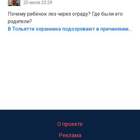
25 июля 23:29
Почему ребёнок лез через ограду? Где были его
родители?
В Тольятти охранника подозревают в причинении смерти ребенку
О проекте
Реклама