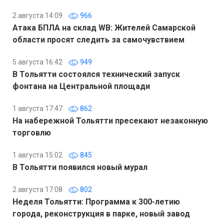
2 августа 14:09
966
Атака БПЛА на склад WB: Жителей Самарской
области просят следить за самочувствием
5 августа 16:42
949
В Тольятти состоялся технический запуск
фонтана на Центральной площади
1 августа 17:47
862
На набережной Тольятти пресекают незаконную
торговлю
1 августа 15:02
845
В Тольятти появился новый мурал
2 августа 17:08
802
Неделя Тольятти: Программа к 300-летию
города, реконструкция в парке, новый завод