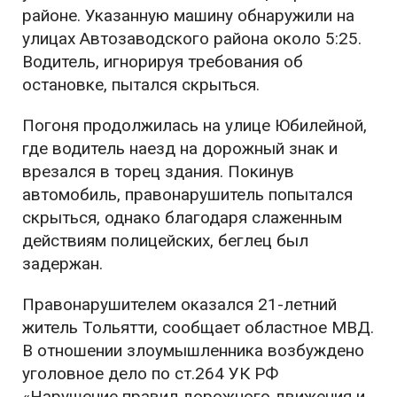
районе. Указанную машину обнаружили на
улицах Автозаводского района около 5:25.
Водитель, игнорируя требования об
остановке, пытался скрыться.
Погоня продолжилась на улице Юбилейной,
где водитель наезд на дорожный знак и
врезался в торец здания. Покинув
автомобиль, правонарушитель попытался
скрыться, однако благодаря слаженным
действиям полицейских, беглец был
задержан.
Правонарушителем оказался 21-летний
житель Тольятти, сообщает областное МВД.
В отношении злоумышленника возбуждено
уголовное дело по ст.264 УК РФ
«Нарушение правил дорожного движения и