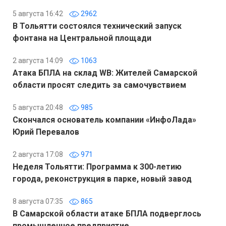
5 августа 16:42
2962
В Тольятти состоялся технический запуск
фонтана на Центральной площади
2 августа 14:09
1063
Атака БПЛА на склад WB: Жителей Самарской
области просят следить за самочувствием
5 августа 20:48
985
Скончался основатель компании «ИнфоЛада»
Юрий Перевалов
2 августа 17:08
971
Неделя Тольятти: Программа к 300-летию
города, реконструкция в парке, новый завод
8 августа 07:35
865
В Самарской области атаке БПЛА подверглось
промышленное предприятие