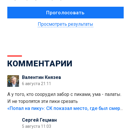
Просмотреть результаты
КОММЕНТАРИИ
Валентин Князев
6 августа 21:11
А у того, кто соорудил забор с пиками, ума - палаты.
И не торопятся эти пики срезать
«Попал на пику»: СК показал место, где был смертельно травмирован ребенок в Тольятти
Сергей Гецман
5 августа 11:03