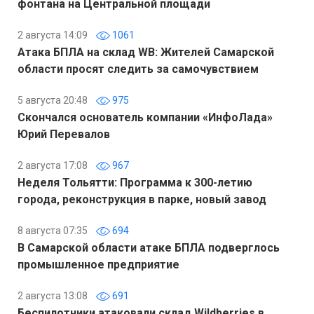
фонтана на Центральной площади
2 августа 14:09
1061
Атака БПЛА на склад WB: Жителей Самарской
области просят следить за самочувствием
5 августа 20:48
975
Скончался основатель компании «ИнфоЛада»
Юрий Перевалов
2 августа 17:08
967
Неделя Тольятти: Программа к 300-летию
города, реконструкция в парке, новый завод
8 августа 07:35
694
В Самарской области атаке БПЛА подверглось
промышленное предприятие
2 августа 13:08
691
Беспилотники атаковали склад Wildberries в