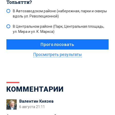
Тольятти?
В Автозаводском районе (набережная, парки и скверы
вдоль ул. Революционной)
В Центральном районе (Парк, Центральная площадь,
ул. Мира и ул. К. Маркса)
Просмотреть результаты
КОММЕНТАРИИ
Валентин Князев
6 августа 21:11