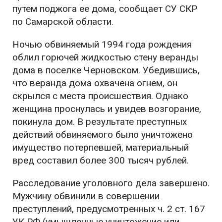
путем поджога ее дома, сообщает СУ СКР
по Самарской области.
Ночью обвиняемый 1994 года рождения
облил горючей жидкостью стену веранды
дома в поселке Черновском. Убедившись,
что веранда дома охвачена огнем, он
скрылся с места происшествия. Однако
женщина проснулась и увидев возгорание,
покинула дом. В результате преступных
действий обвиняемого было уничтожено
имущество потерпевшей, материальный
вред составил более 300 тысяч рублей.
Расследование уголовного дела завершено.
Мужчину обвинили в совершении
преступлений, предусмотренных ч. 2 ст. 167
УК РФ (умышленные уничтожение или