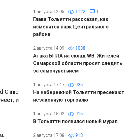
1 августа 12:05
1122
1
Глава Тольятти рассказал, как
изменится парк Центрального
района
2 августа 14:09
1038
Атака БПЛА на склад WB: Жителей
Самарской области просят следить
за самочувствием
1 августа 17:47
925
 Clinic
На набережной Тольятти пресекают
неет, и
незаконную торговлю
1 августа 15:02
915
В Тольятти появился новый мурал
а.
2 августа 17:08
913