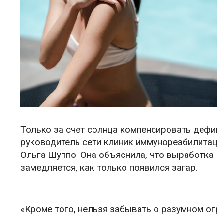
Только за счет солнца компенсировать деф
руководитель сети клиник иммунореабилитаци
Ольга Шуппо. Она объяснила, что выработка 
замедляется, как только появился загар.
«Кроме того, нельзя забывать о разумном о