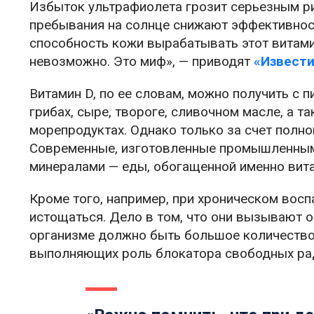
Избыток ультрафиолета грозит серьезным ри
пребывания на солнце снижают эффективност
способность кожи вырабатывать этот витами
невозможно. Это миф», — приводят
«Извест
Витамин D, по ее словам, можно получить с 
грибах, сыре, твороге, сливочном масле, а 
морепродуктах. Однако только за счет полно
Современные, изготовленные промышленным 
минералами — еды, обогащенной именно вита
Кроме того, например, при хроническом восп
истощаться. Дело в том, что они вызывают о
организме должно быть большое количество
выполняющих роль блокатора свободных ради