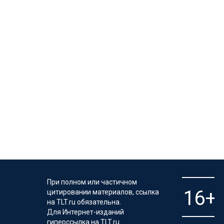
При полном или частичном
цитировании материалов, ссылка
на TLT.ru обязательна.
Для Интернет-изданий
гиперссылка на TLT.ru