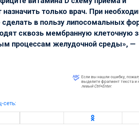
ефиците витамина D схему приема и
 назначить только врач. При необход
е сделать в пользу липосомальных фо
ходят сквозь мембранную клеточную 
ным процессам желудочной среды», —
Если вы нашли ошибку, пожал
выделите фрагмент текста и
левый Ctrl+Enter
.
-сеть: