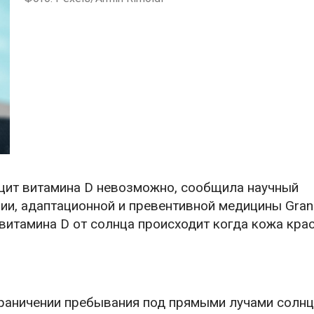
ицит витамина D невозможно, сообщила научный
и, адаптационной и превентивной медицины Grand
витамина D от солнца происходит когда кожа крас
граничении пребывания под прямыми лучами солнц