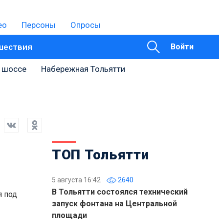
ео
Персоны
Опросы
шествия
Войти
 шоссе
Набережная Тольятти
ТОП Тольятти
5 августа 16:42
2640
В Тольятти состоялся технический
я под
запуск фонтана на Центральной
площади