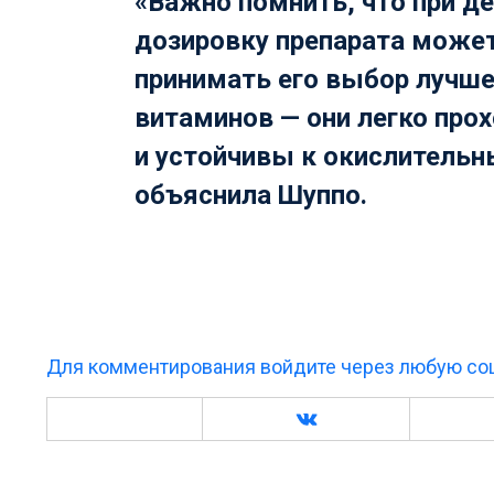
«Важно помнить, что при д
дозировку препарата может
принимать его выбор лучш
витаминов — они легко про
и устойчивы к окислитель
объяснила Шуппо.
Для комментирования войдите через любую соц