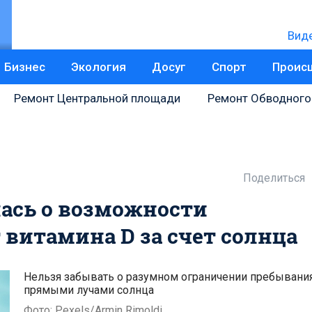
Вид
Бизнес
Экология
Досуг
Спорт
Проис
Ремонт Центральной площади
Ремонт Обводного
Поделиться
лась о возможности
витамина D за счет солнца
Нельзя забывать о разумном ограничении пребывани
прямыми лучами солнца
Фото: Pexels/Armin Rimoldi