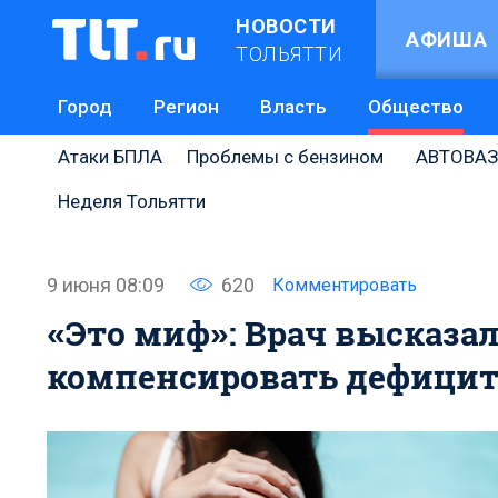
НОВОСТИ
АФИША
ТОЛЬЯТТИ
Город
Регион
Власть
Общество
Атаки БПЛА
Проблемы с бензином
АВТОВАЗ
Неделя Тольятти
9 июня 08:09
620
Комментировать
«Это миф»: Врач высказа
компенсировать дефицит 