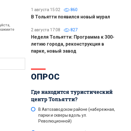
1 августа 15:02
860
В Тольятти появился новый мурал
уйста,
 нажмите
2 августа 17:08
827
Неделя Тольятти: Программа к 300-
летию города, реконструкция в
парке, новый завод
ОПРОС
Где находится туристический
центр Тольятти?
В Автозаводском районе (набережная,
парки и скверы вдоль ул.
Революционной)