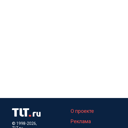
О проекте
Реклама
© 1998-2026,
TLT.ru