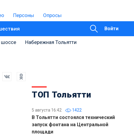
ео
Персоны
Опросы
шествия
Войти
 шоссе
Набережная Тольятти
ТОП Тольятти
5 августа 16:42
1422
В Тольятти состоялся технический
запуск фонтана на Центральной
площади