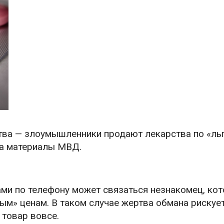
ва — злоумышленники продают лекарства по «ль
а материалы МВД.
ами по телефону может связаться незнакомец, ко
ым» ценам. В таком случае жертва обмана рискуе
 товар вовсе.