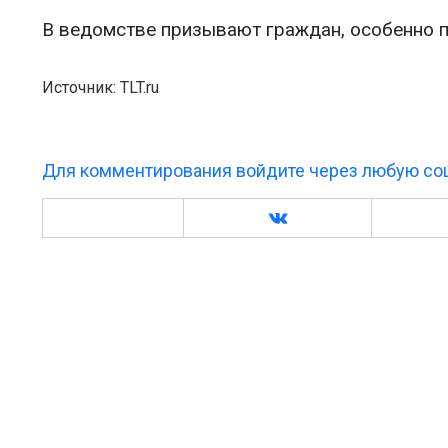
В ведомстве призывают граждан, особенно п
Источник: TLT.ru
Для комментирования войдите через любую соц