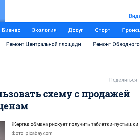
Вид
Бизнес
Экология
Досуг
Спорт
Проис
Ремонт Центральной площади
Ремонт Обводного
Поделиться
ьзовать схему с продажей
 ценам
Жертва обмана рискует получить таблетки-пустышки
Фото: pixabay.com