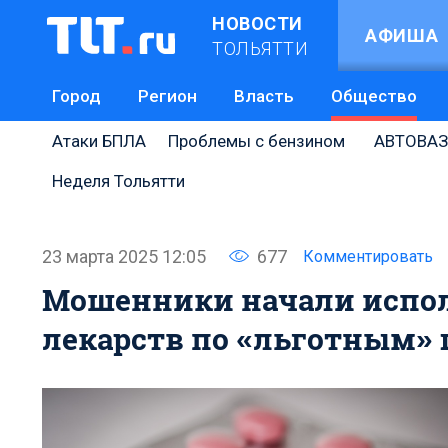
НОВОСТИ
АФИША
ТОЛЬЯТТИ
Город
Регион
Власть
Общество
Атаки БПЛА
Проблемы с бензином
АВТОВАЗ
Неделя Тольятти
23 марта 2025 12:05
677
Комментировать
Мошенники начали испол
лекарств по «льготным»