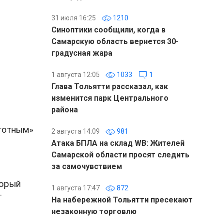
31 июля 16:25
1210
Синоптики сообщили, когда в
Самарскую область вернется 30-
градусная жара
1 августа 12:05
1033
1
Глава Тольятти рассказал, как
изменится парк Центрального
района
готным»
2 августа 14:09
981
Атака БПЛА на склад WB: Жителей
Самарской области просят следить
за самочувствием
торый
1 августа 17:47
872
т
На набережной Тольятти пресекают
незаконную торговлю