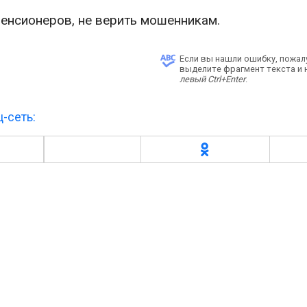
енсионеров, не верить мошенникам.
Если вы нашли ошибку, пожал
выделите фрагмент текста и
левый Ctrl+Enter
.
-сеть: