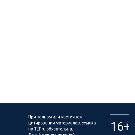
При полном или частичном
цитировании материалов, ссылка
на TLT.ru обязательна.