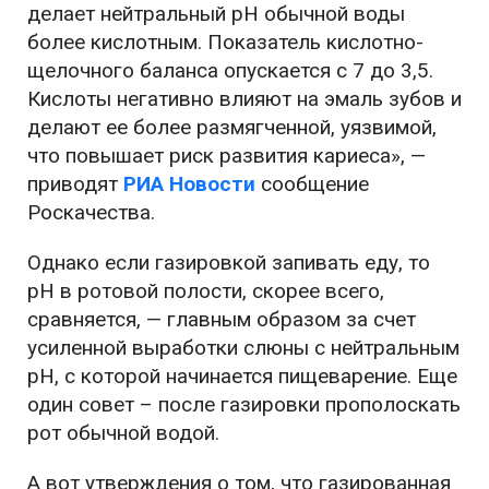
делает нейтральный рН обычной воды
более кислотным. Показатель кислотно-
щелочного баланса опускается с 7 до 3,5.
Кислоты негативно влияют на эмаль зубов и
делают ее более размягченной, уязвимой,
что повышает риск развития кариеса», —
приводят
РИА Новости
сообщение
Роскачества.
Однако если газировкой запивать еду, то
рН в ротовой полости, скорее всего,
сравняется, — главным образом за счет
усиленной выработки слюны с нейтральным
рН, с которой начинается пищеварение. Еще
один совет – после газировки прополоскать
рот обычной водой.
А вот утверждения о том, что газированная