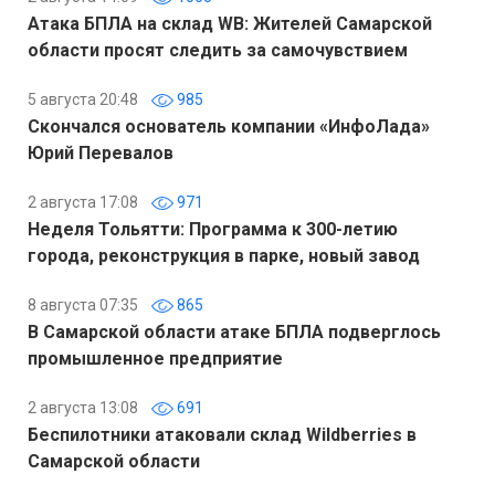
Атака БПЛА на склад WB: Жителей Самарской
области просят следить за самочувствием
5 августа 20:48
985
Скончался основатель компании «ИнфоЛада»
Юрий Перевалов
2 августа 17:08
971
Неделя Тольятти: Программа к 300-летию
города, реконструкция в парке, новый завод
8 августа 07:35
865
В Самарской области атаке БПЛА подверглось
промышленное предприятие
2 августа 13:08
691
Беспилотники атаковали склад Wildberries в
Самарской области