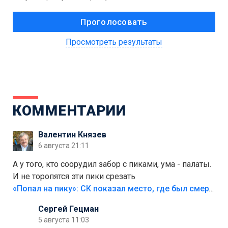
Просмотреть результаты
КОММЕНТАРИИ
Валентин Князев
6 августа 21:11
А у того, кто соорудил забор с пиками, ума - палаты.
И не торопятся эти пики срезать
«Попал на пику»: СК показал место, где был смертельно травмирован ребенок в Тольятти
Сергей Гецман
5 августа 11:03