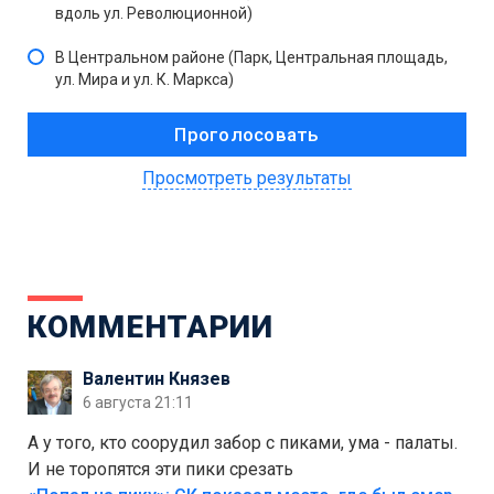
вдоль ул. Революционной)
В Центральном районе (Парк, Центральная площадь,
ул. Мира и ул. К. Маркса)
Просмотреть результаты
КОММЕНТАРИИ
Валентин Князев
6 августа 21:11
А у того, кто соорудил забор с пиками, ума - палаты.
И не торопятся эти пики срезать