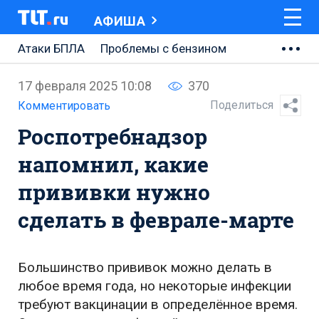
АФИША
Атаки БПЛА
Проблемы с бензином
АВТОВАЗ
17 февраля 2025 10:08
370
Ремонт Центральной площади
Поделиться
Комментировать
Роспотребнадзор
Ремонт Обводного шоссе
напомнил, какие
Набережная Тольятти
прививки нужно
Неделя Тольятти
сделать в феврале-марте
Большинство прививок можно делать в
любое время года, но некоторые инфекции
требуют вакцинации в определённое время.