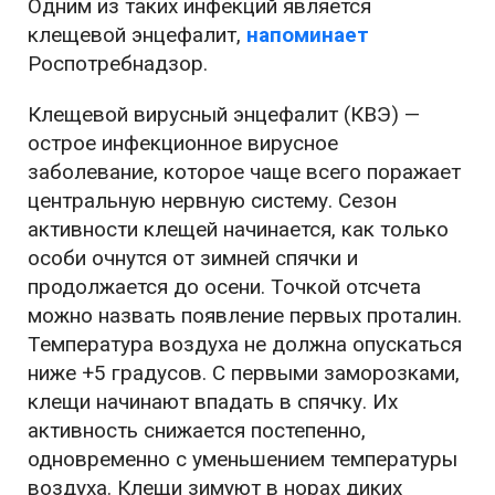
Одним из таких инфекций является
клещевой энцефалит,
напоминает
Роспотребнадзор.
Клещевой вирусный энцефалит (КВЭ) —
острое инфекционное вирусное
заболевание, которое чаще всего поражает
центральную нервную систему. Сезон
активности клещей начинается, как только
особи очнутся от зимней спячки и
продолжается до осени. Точкой отсчета
можно назвать появление первых проталин.
Температура воздуха не должна опускаться
ниже +5 градусов. С первыми заморозками,
клещи начинают впадать в спячку. Их
активность снижается постепенно,
одновременно с уменьшением температуры
воздуха. Клещи зимуют в норах диких