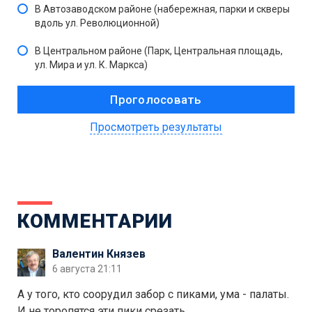
В Автозаводском районе (набережная, парки и скверы
вдоль ул. Революционной)
В Центральном районе (Парк, Центральная площадь,
ул. Мира и ул. К. Маркса)
Просмотреть результаты
КОММЕНТАРИИ
Валентин Князев
6 августа 21:11
А у того, кто соорудил забор с пиками, ума - палаты.
И не торопятся эти пики срезать