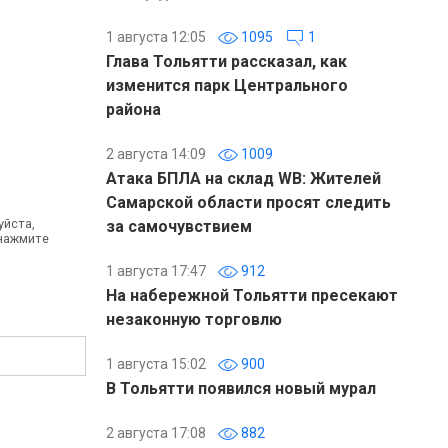
1 августа 12:05
1095
1
Глава Тольятти рассказал, как
изменится парк Центрального
т
района
2 августа 14:09
1009
Атака БПЛА на склад WB: Жителей
Самарской области просят следить
уйста,
за самочувствием
 нажмите
1 августа 17:47
912
На набережной Тольятти пресекают
незаконную торговлю
1 августа 15:02
900
В Тольятти появился новый мурал
2 августа 17:08
882