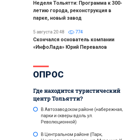
Неделя Тольятти: Программа к 300-
летию города, реконструкция в
парке, новый завод
5 августа 20:48
774
Скончался основатель компании
«ИнфоЛада» Юрий Перевалов
ОПРОС
Где находится туристический
центр Тольятти?
В Автозаводском районе (набережная,
парки и скверы вдоль ул.
Революционной)
В Центральном районе (Парк,