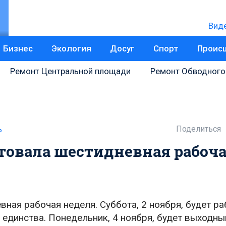
Вид
Бизнес
Экология
Досуг
Спорт
Проис
Ремонт Центральной площади
Ремонт Обводного
Поделиться
ь
ртовала шестидневная рабоч
ная рабочая неделя. Суббота, 2 ноября, будет ра
 единства. Понедельник, 4 ноября, будет выходн