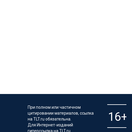
При полном или частичном
цитировании материалов, ссылка
на TLT.ru обязательна.
Для Интернет-изданий
гиперссылка на TLT.ru