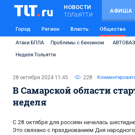
НОВОСТИ
АФИША
ТОЛЬЯТТИ
Город
Регион
Власть
Общество
Атаки БПЛА
Проблемы с бензином
АВТОВАЗ
Неделя Тольятти
28 октября 2024 11:45
228
Комментироват
В Самарской области ста
неделя
С 28 октября для россиян началась шестиднев
Это связано с празднованием Дня народного