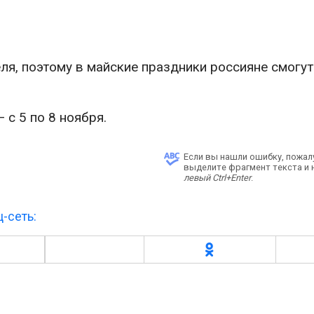
ля, поэтому в майские праздники россияне смогу
с 5 по 8 ноября.
Если вы нашли ошибку, пожал
выделите фрагмент текста и
левый Ctrl+Enter
.
-сеть: