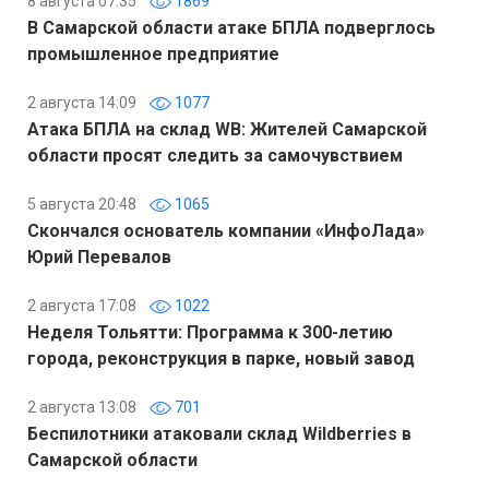
8 августа 07:35
1869
В Самарской области атаке БПЛА подверглось
промышленное предприятие
2 августа 14:09
1077
Атака БПЛА на склад WB: Жителей Самарской
области просят следить за самочувствием
5 августа 20:48
1065
Скончался основатель компании «ИнфоЛада»
Юрий Перевалов
2 августа 17:08
1022
Неделя Тольятти: Программа к 300-летию
города, реконструкция в парке, новый завод
2 августа 13:08
701
Беспилотники атаковали склад Wildberries в
Самарской области