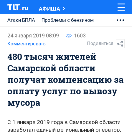
АФИША
Атаки БПЛА
Проблемы с бензином
АВТОВАЗ
24 января 2019 08:09
1603
Ремонт Центральной площади
Поделиться
Комментировать
480 тысяч жителей
Ремонт Обводного шоссе
Самарской области
Набережная Тольятти
получат компенсацию за
Неделя Тольятти
оплату услуг по вывозу
мусора
С 1 января 2019 года в Самарской области
заработал единый региональный оператор,