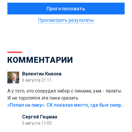
Просмотреть результаты
КОММЕНТАРИИ
Валентин Князев
6 августа 21:11
А у того, кто соорудил забор с пиками, ума - палаты.
И не торопятся эти пики срезать
«Попал на пику»: СК показал место, где был смертельно травмирован ребенок в Тольятти
Сергей Гецман
5 августа 11:03