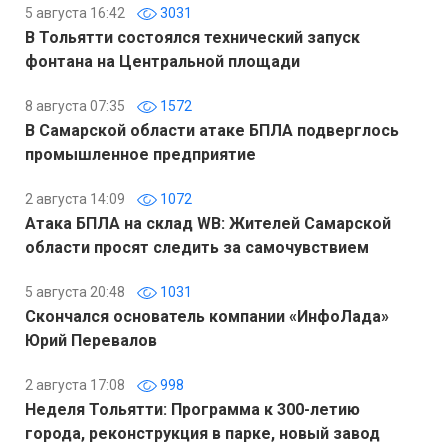
5 августа 16:42
3031
В Тольятти состоялся технический запуск
фонтана на Центральной площади
8 августа 07:35
1572
В Самарской области атаке БПЛА подверглось
промышленное предприятие
2 августа 14:09
1072
Атака БПЛА на склад WB: Жителей Самарской
области просят следить за самочувствием
5 августа 20:48
1031
Скончался основатель компании «ИнфоЛада»
Юрий Перевалов
2 августа 17:08
998
Неделя Тольятти: Программа к 300-летию
города, реконструкция в парке, новый завод