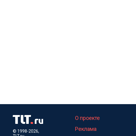
О проекте
Реклама
© 1998-2026,
TLT.ru