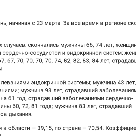
, начиная с 23 марта. За все время в регионе ск
случаев: скончались мужчины 66, 74 лет, женщин
ми сердечно-сосудистой и эндокринной систем; же
67, 67, 70, 70, 70, 70, 74, 82, 82, 83, 84 лет, страда
ы.
олеваниями эндокринной системы; мужчина 43 лет
ниями; мужчина 93 лет, страдавший заболевания
ина 61 год, страдавший заболеваниями сердечно-
ны 60, 72, 81 года; мужчина 83 лет, страдавший
ов дыхания.
я в области — 39,15, по стране — 70,54. Коэффици
.