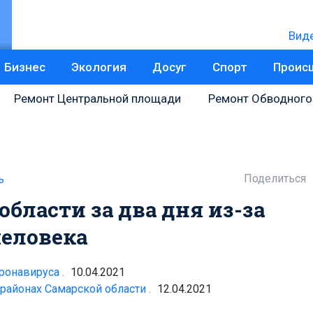
Вид
Бизнес
Экология
Досуг
Спорт
Проис
Ремонт Центральной площади
Ремонт Обводного
Поделиться
ь
области за два дня из-за
человека
ронавируса .
10.04.2021
 районах Самарской области .
12.04.2021