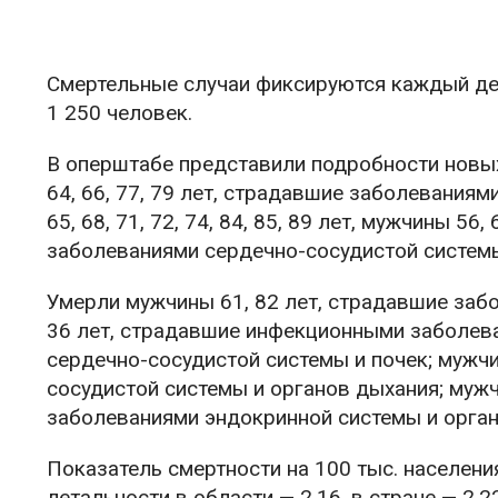
Смертельные случаи фиксируются каждый день
1 250 человек.
В оперштабе представили подробности новых 
64, 66, 77, 79 лет, страдавшие заболевания
65, 68, 71, 72, 74, 84, 85, 89 лет, мужчины 56, 
заболеваниями сердечно-сосудистой систем
Умерли мужчины 61, 82 лет, страдавшие заб
36 лет, страдавшие инфекционными заболева
сердечно-сосудистой системы и почек; мужч
сосудистой системы и органов дыхания; мужчи
заболеваниями эндокринной системы и орган
​​Показатель смертности на 100 тыс. населени
летальности в области — 2,16, в стране — 2,22