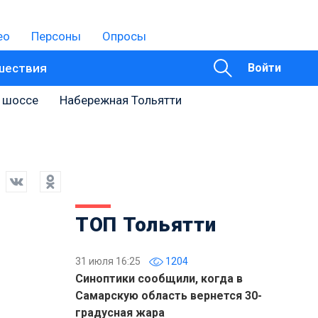
ео
Персоны
Опросы
шествия
Войти
 шоссе
Набережная Тольятти
ТОП Тольятти
31 июля 16:25
1204
Синоптики сообщили, когда в
Самарскую область вернется 30-
градусная жара