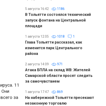
5 августа 16:42
1186
В Тольятти состоялся технический
запуск фонтана на Центральной
площади
1 августа 12:05
1018
1
Глава Тольятти рассказал, как
изменится парк Центрального
района
2 августа 14:09
971
Атака БПЛА на склад WB: Жителей
Самарской области просят следить
за самочувствием
ируса. 11
. Они
1 августа 17:47
869
 всего за
На набережной Тольятти пресекают
незаконную торговлю