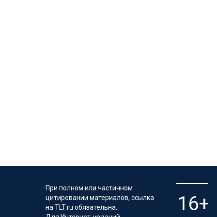
При полном или частичном
цитировании материалов, ссылка
на TLT.ru обязательна.