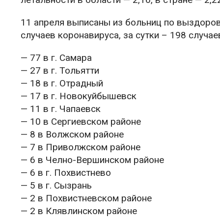
11 апреля выписаны из больниц по выздоров
случаев коронавируса, за сутки – 198 случае
— 77 в г. Самара
— 27 в г. Тольятти
— 18 в г. Отрадный
— 17 в г. Новокуйбышевск
— 11 в г. Чапаевск
— 10 в Сергиевском районе
— 8 в Волжском районе
— 7 в Приволжском районе
— 6 в Челно-Вершинском районе
— 6 в г. Похвистнево
— 5 в г. Сызрань
— 2 в Похвистневском районе
— 2 в Клявлинском районе