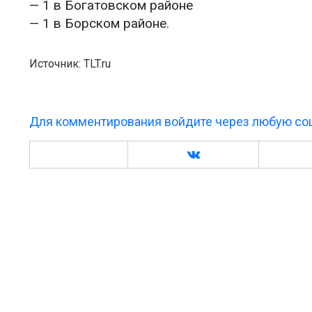
— 1 в Богатовском районе
— 1 в Борском районе.
Источник: TLT.ru
Для комментирования войдите через любую соц