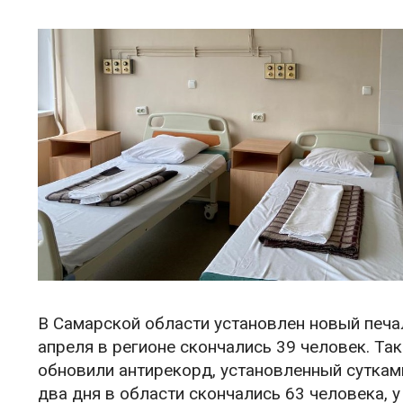
В Самарской области установлен новый печал
апреля в регионе скончались 39 человек. Та
обновили антирекорд, установленный сутками
два дня в области скончались 63 человека, 