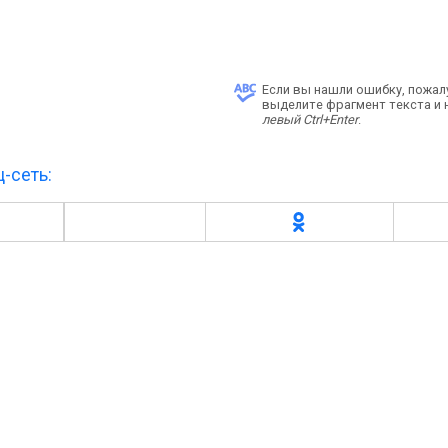
Если вы нашли ошибку, пожал
выделите фрагмент текста и
левый Ctrl+Enter
.
-сеть: