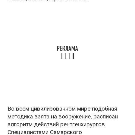
Во всём цивилизованном мире подобная
методика взята на вооружение, расписан
алгоритм действий рентгенхирургов.
Специалистами Самарского