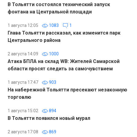
В Тольятти состоялся технический запуск
фонтана на Центральной площади
1 августа 12:05
1083
1
Глава Тольятти рассказал, как изменится парк
Центрального района
2 августа 14:09
1000
Атака БПЛА на склад WB: Жителей Самарской
области просят следить за самочувствием
1 августа 17:47
903
На набережной Тольятти пресекают незаконную
торговлю
1 августа 15:02
894
В Тольятти появился новый мурал
2 августа 17:08
869