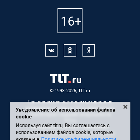
© 1998-2026, TLT.ru
При полном или частичном цитировании
материалов, ссылка на TLT.ru обязательна.
Уведомление об использовании файлов
Для Интернет-изданий гиперссылка на
cookie
TLT.ru
Используя сайт tlt.ru, Вы соглашаетесь с
Материалы с пометкой "Партнерский
использованием файлов cookie, которые
материал" публикуются на правах рекламы.
указаны в
Политике конфиденциальности
Редакция сайта не несет ответственности