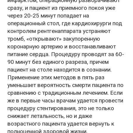
инфарктом, операционную разворачивают
сразу, и пациент из приемного покоя уже
через 20-25 минут попадает на
операционный стол, где кардиохирурги под
контролем рентгенаппарата устраняют
тромб, «открывают» закупоренную
коронарную артерию и восстанавливают
питание сердца. Процедуру проводят за 60-
90 минут без единого разреза, причем
пациент на столе находится в сознании.
Применение этих методов в пять раз
уменьшает вероятность смерти пациента по
сравнению с традиционным лечением. Если
же в первые часы врачам удается провести
процедуру стентирования, это не только
снижает летальность, но и даже
возрастного пациента удается вернуть к
полноценной здоровой жизни.