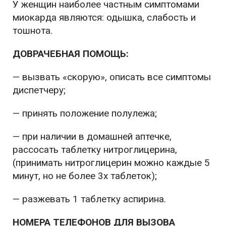
У женщин наиболее частным симптомами
миокарда являются: одышка, слабость и
тошнота.
ДОВРАЧЕБНАЯ ПОМОЩЬ:
— вызвать «скорую», описать все симптомы
диспетчеру;
— принять положение полулежа;
— при наличии в домашней аптечке,
рассосать таблетку нитроглицерина,
(принимать нитроглицерин можно каждые 5
минут, но не более 3х таблеток);
— разжевать 1 таблетку аспирина.
НОМЕРА ТЕЛЕФОНОВ ДЛЯ ВЫЗОВА