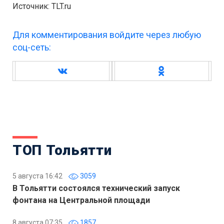
Источник: TLT.ru
Для комментирования войдите через любую
соц-сеть:
ТОП Тольятти
5 августа 16:42
3059
В Тольятти состоялся технический запуск
фонтана на Центральной площади
8 августа 07:35
1857