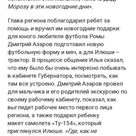
Морозу в эти
новогодние
дни».
Глава региона поблагодарил
ребят за
помощь и вручил им новогодние подарки:
для юного любителя футбола Ромы
Дмитрий Азаров подготовил новую
футбольную форму и мяч, а для Илюши –
трактор.
В процессе общения Илья сказал,
что ему было бы очень интересно побывать
в кабинете Губернатора, посмотреть, как
там все устроено. Дмитрий Азаров
провел
для мальчика и его родителей экскурсию по
своему рабочему кабинету,
показал, как
выглядит рабочее место первого лица
региона, а также подарил ребенку
макет
самолета «Ту-154», который
приглянулся Илюше.
«Где, как не