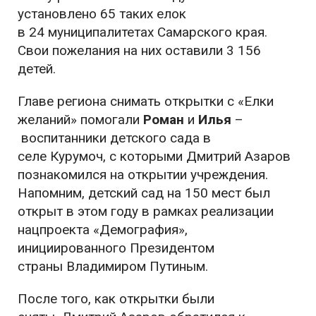
установлено
65
таких елок
в
24
муниципалитетах
Самарского края.
Свои пожелания
на них оставили
3 156
детей
.
Главе
региона снимать открытки с «Елки
желаний» помогали
Роман
и
Илья
–
воспитанники детского сада в
селе
Курумоч
,
с которыми Дмитрий
Азаров
познакомился на открытии учреждения.
Напомним, детский сад на 150 мест был
открыт в этом году
в рамках реализации
нацпроекта «Демография»
,
инициированного Президентом
страны
Владимиром Путиным.
После того, как открытки были