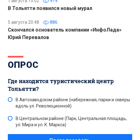
1 августа 15:02
919
В Тольятти появился новый мурал
5 августа 20:48
886
Скончался основатель компании «ИнфоЛада»
Юрий Перевалов
ОПРОС
Где находится туристический центр
Тольятти?
В Автозаводском районе (набережная, парки и скверы
вдоль ул. Революционной)
В Центральном районе (Парк, Центральная площадь,
ул. Мира и ул. К. Маркса)