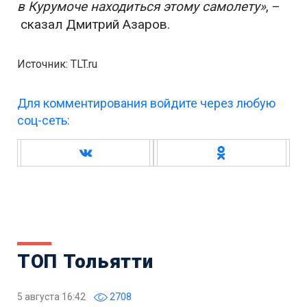
в
Курумоче
находиться этому самолету»
,
–
сказал Дмитрий Азаров.
Источник: TLT.ru
Для комментирования войдите через любую
соц-сеть:
ТОП Тольятти
5 августа 16:42
2708