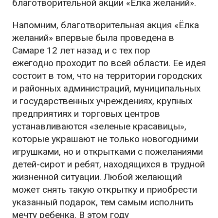
благотворительной акции «Елка желаний».
Напомним, б
лаготворительная акция «Ёлка
желаний» впервые была проведена в
Самаре 12 лет назад и с тех пор
ежегодно
проходит
по всей области.
Ее идея
состоит в том, что на территории городских
и районных администраций, муниципальных
и государственных учреждениях, крупных
предприятиях и торговых центров
устанавливаются «зеленые красавицы»,
которые украшают не только новогодними
игрушками, но и открытками с пожеланиями
детей-сирот и ребят, находящихся в трудной
жизненной ситуации. Любой желающий
может снять такую открытку и
приобре
сти
указанный подарок, тем самым
исполнить
мечту ребенка.
В этом году