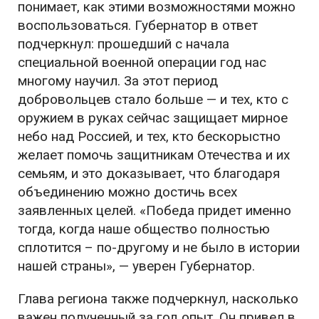
понимает, как этими возможностями можно
воспользоваться. Губернатор в ответ
подчеркнул: прошедший с начала
специальной военной операции год нас
многому научил. За этот период
добровольцев стало больше — и тех, кто с
оружием в руках сейчас защищает мирное
небо над Россией, и тех, кто бескорыстно
желает помочь защитникам Отечества и их
семьям, и это доказывает, что благодаря
объединению можно достичь всех
заявленных целей. «
Победа придет именно
тогда, когда наше общество полностью
сплотится – по-другому и не было в истории
нашей страны
», — уверен Губернатор.
Глава региона также подчеркнул, насколько
важен полученный за год опыт. Он привел в