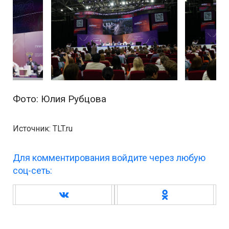
Фото: Юлия Рубцова
Источник: TLT.ru
Для комментирования войдите через любую
соц-сеть: