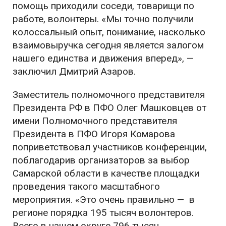
помощь приходили соседи, товарищи по
работе, волонтеры. «
Мы точно получили
колоссальный опыт, понимание, насколько
взаимовыручка сегодня является залогом
нашего единства и движения вперед»,
—
заключил Дмитрий Азаров.
Заместитель полномочного представителя
Президента РФ в ПФО Олег Машковцев от
имени Полномочного представителя
Президента в ПФО
Игоря Комарова
поприветствовал участников конференции,
поблагодарив организаторов за выбор
Самарской области в качестве площадки
проведения такого масштабного
мероприятия. «
Это очень правильно — в
регионе порядка 195 тысяч волонтеров.
Всего в нашем округе 796 тысяч