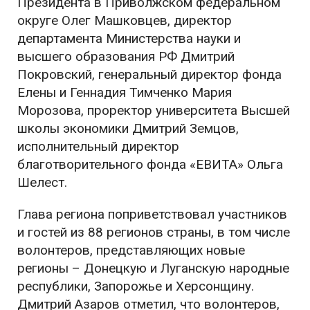
Президента в Приволжском федеральном
округе
Олег Машковцев
, директор
департамента Министерства науки и
высшего образования РФ
Дмитрий
Покровский
, генеральный директор фонда
Елены и Геннадия Тимченко
Мария
Морозова
, проректор университета Высшей
школы экономики
Дмитрий Земцов
,
исполнительный директор
благотворительного фонда «ЕВИТА»
Ольга
Шелест
.
Глава региона поприветствовал участников
и гостей из 88 регионов страны, в том числе
волонтеров, представляющих новые
регионы – Донецкую и Луганскую народные
республики, Запорожье и Херсонщину.
Дмитрий Азаров отметил, что волонтеров,