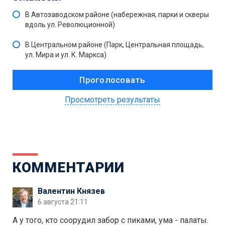
В Автозаводском районе (набережная, парки и скверы
вдоль ул. Революционной)
В Центральном районе (Парк, Центральная площадь,
ул. Мира и ул. К. Маркса)
Просмотреть результаты
КОММЕНТАРИИ
Валентин Князев
6 августа 21:11
А у того, кто соорудил забор с пиками, ума - палаты.