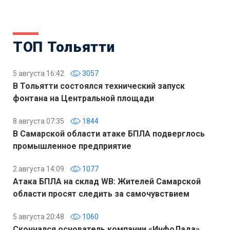
ТОП Тольятти
5 августа 16:42
3057
В Тольятти состоялся технический запуск
фонтана на Центральной площади
8 августа 07:35
1844
В Самарской области атаке БПЛА подверглось
промышленное предприятие
2 августа 14:09
1077
Атака БПЛА на склад WB: Жителей Самарской
области просят следить за самочувствием
5 августа 20:48
1060
Скончался основатель компании «ИнфоЛада»