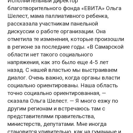
Исполнительный директор
благотворительного фонда «ЕВИТА» Ольга
Шелест, мама паллиативного ребенка,
рассказала участникам панельной
дискуссии о работе организации. Она
отметила те изменения, которые произошли
в регионе за последние годы. «
В Самарской
области нет такого социального
напряжения, как это было еще 4-5 лет
назад. С нашей властью мы выстраиваем
диалог. Очень важно, когда органы власти
социально ориентированы. Наша область
точно социально ориентированная
, —
сказала Ольга Шелест.
— Я много езжу по
другим регионам и встречаюсь там с
представителями правительства,
министерств, депутатами. Мне иногда
становится удивительно, как на гуманные и