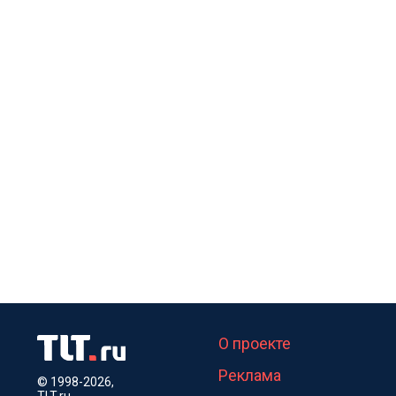
О проекте
Реклама
© 1998-2026,
TLT.ru