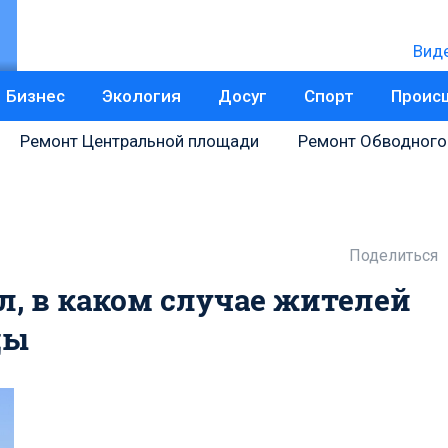
Вид
Бизнес
Экология
Досуг
Спорт
Проис
Ремонт Центральной площади
Ремонт Обводного
Поделиться
л, в каком случае жителей
ды