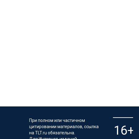
При полном или частичном
цитировании материалов, ссылка
на TLT.ru обязательна.