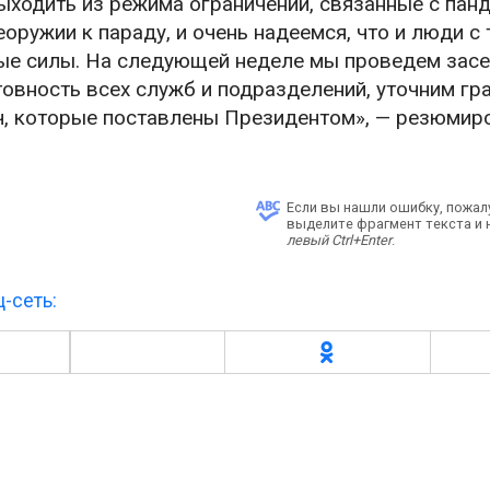
выходить из режима ограничений, связанные с пан
оружии к параду, и очень надеемся, что и люди с 
ые силы. На следующей неделе мы проведем зас
овность всех служб и подразделений, уточним гр
ач, которые поставлены Президентом», — резюмир
Если вы нашли ошибку, пожал
выделите фрагмент текста и
левый Ctrl+Enter
.
-сеть: