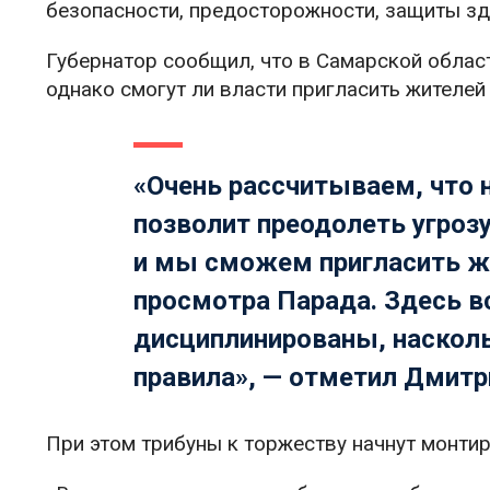
безопасности, предосторожности, защиты зд
Губернатор сообщил, что в Самарской облас
однако смогут ли власти пригласить жителе
«Очень рассчитываем, что 
позволит преодолеть угроз
и мы сможем пригласить ж
просмотра Парада. Здесь вс
дисциплинированы, наскол
правила», — отметил Дмитр
При этом трибуны к торжеству начнут монти