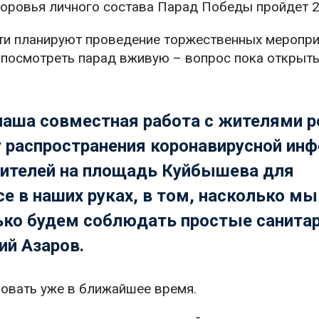
оровья личного состава Парад Победы пройдет 2
ти планируют проведение торжественных меропри
й посмотреть парад вживую – вопрос пока открыты
наша совместная работа с жителями р
у распространения коронавирусной инф
ителей на площадь Куйбышева для
е в наших руках, в том, насколько м
ько будем соблюдать простые санита
ий Азаров.
ровать уже в ближайшее время.