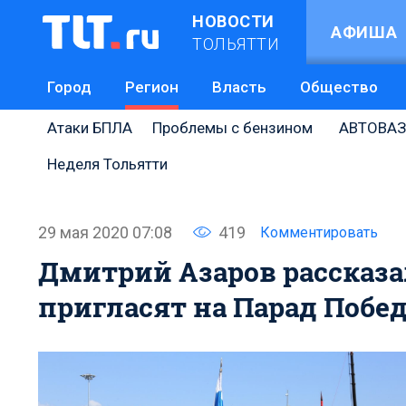
НОВОСТИ
АФИША
ТОЛЬЯТТИ
Город
Регион
Власть
Общество
Атаки БПЛА
Проблемы с бензином
АВТОВАЗ
Неделя Тольятти
29 мая 2020 07:08
419
Комментировать
Дмитрий Азаров рассказа
пригласят на Парад Побе