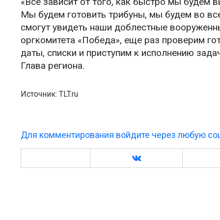
«Все зависит от того, как быстро мы будем 
Мы будем готовить трибуны, мы будем во все
смогут увидеть наши доблестные вооруженн
оргкомитета «Победа», еще раз проверим гот
даты, списки и приступим к исполнению зад
Глава региона.
Источник: TLT.ru
Для комментирования войдите через любую соц