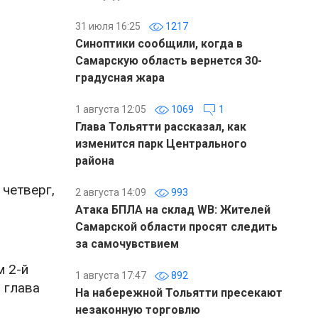
31 июля 16:25
1217
Синоптики сообщили, когда в
Самарскую область вернется 30-
градусная жара
1 августа 12:05
1069
1
Глава Тольятти рассказал, как
изменится парк Центрального
района
 четверг,
2 августа 14:09
993
Атака БПЛА на склад WB: Жителей
Самарской области просят следить
за самочувствием
м 2-й
1 августа 17:47
892
 глава
На набережной Тольятти пресекают
незаконную торговлю