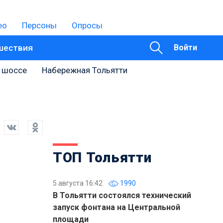
ео
Персоны
Опросы
шествия
Войти
 шоссе
Набережная Тольятти
ТОП Тольятти
5 августа 16:42
1990
В Тольятти состоялся технический
запуск фонтана на Центральной
площади