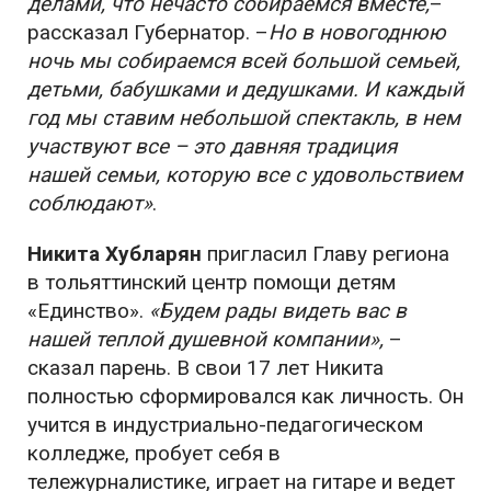
делами, что нечасто собираемся вместе,
–
рассказал Губернатор. –
Но в новогоднюю
ночь мы собираемся всей большой семьей,
детьми, бабушками и дедушками. И каждый
год мы ставим небольшой спектакль, в нем
участвуют все – это давняя традиция
нашей семьи, которую все с удовольствием
соблюдают»
.
Никита Хубларян
пригласил Главу региона
в тольяттинский центр помощи детям
«Единство».
«Будем рады видеть вас в
нашей теплой душевной компании»,
–
сказал парень. В свои 17 лет Никита
полностью сформировался как личность. Он
учится в индустриально-педагогическом
колледже, пробует себя в
тележурналистике, играет на гитаре и ведет