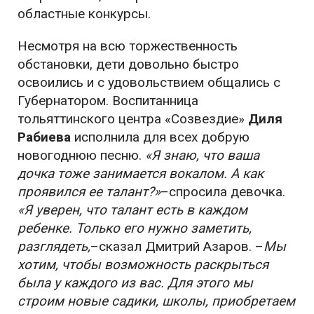
областные конкурсы.
Несмотря на всю торжественность
обстановки, дети довольно быстро
освоились и с удовольствием общались с
Губернатором. Воспитанница
тольяттинского центра «Созвездие»
Диля
Рабиева
исполнила для всех добрую
новогоднюю песню.
«Я знаю, что ваша
дочка тоже занимается вокалом. А как
проявился ее талант?»
–спросила девочка.
«Я уверен, что талант есть в каждом
ребенке. Только его нужно заметить,
разглядеть,
–сказал Дмитрий Азаров. –
Мы
хотим, чтобы возможность раскрыться
была у каждого из вас. Для этого мы
строим новые садики, школы, приобретаем