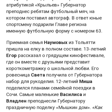
атрибутикой «Крыльев» Губернатор
преподнес ребятам футбольный мяч, на
котором поставил автограф. В ответ юные
спортсмену подарили Главе региона
именную футбольную форму с номером 63.
Приемная семья
Наумовых
из Тольятти
пришла на елку в полном составе. 13-летний
Егор
рассказал о грядущем кинофестивале,
где он вместе с друзьями представит
короткометражку о школьной любви. Его
ровесница
Света
получила от Губернатора
набор для рукоделия. 12-летний
Миша
поделился планами семейной поездки в
Сочи. Самые маленькие
Василиса
и
Владлен
преподнесли Губернатору
праздничную поделку «Мышкин дом».
«Как