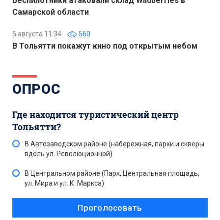
Беспилотники атаковали склад Wildberries в
Самарской области
5 августа 11:34
560
В Тольятти покажут кино под открытым небом
ОПРОС
Где находится туристический центр
Тольятти?
В Автозаводском районе (набережная, парки и скверы
вдоль ул. Революционной)
В Центральном районе (Парк, Центральная площадь,
ул. Мира и ул. К. Маркса)