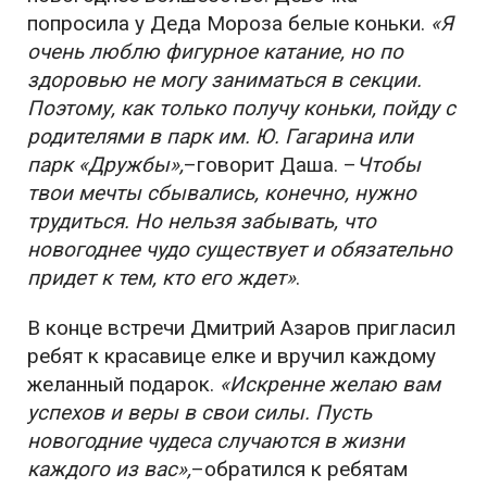
попросила у Деда Мороза белые коньки.
«Я
очень люблю фигурное катание, но по
здоровью не могу заниматься в секции.
Поэтому, как только получу коньки, пойду с
родителями в парк им. Ю. Гагарина или
парк «Дружбы»,
–говорит Даша. –
Чтобы
твои мечты сбывались, конечно, нужно
трудиться. Но нельзя забывать, что
новогоднее чудо существует и обязательно
придет к тем, кто его ждет»
.
В конце встречи Дмитрий Азаров пригласил
ребят к красавице елке и вручил каждому
желанный подарок.
«Искренне желаю вам
успехов и веры в свои силы. Пусть
новогодние чудеса случаются в жизни
каждого из вас»,
–обратился к ребятам