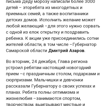
письма Деду морозу написали более 3000
детей – эторебята из многодетных и
приемных семей, а также воспитанники
детских домов. Исполнить желание может
любой желающий –для этого нужно сорвать
с одной из елок открытку и поздравить
ребенка. К акции уже присоединились сотни
жителей области, в том числе –Губернатор
Самарской области
Дмитрий Азаров
.
Во вторник, 24 декабря, Глава региона
устроил ребятам настоящий новогодний
прием –с праздничным столом, подарками и
сюрпризами. Мальчишки и девчонки
рассказали Губернатору о своих успехах и
планах. Ребята полны оптимизма и
жизнелюбия –занимаются спортом,
творчеством, выигрывают местные и