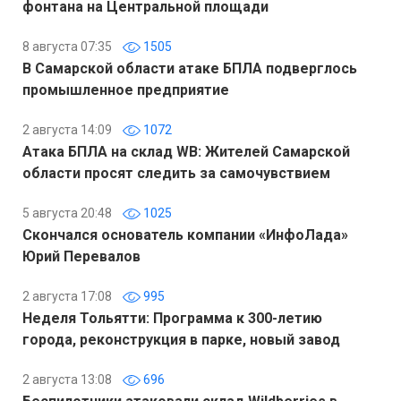
фонтана на Центральной площади
8 августа 07:35
1505
В Самарской области атаке БПЛА подверглось
промышленное предприятие
2 августа 14:09
1072
Атака БПЛА на склад WB: Жителей Самарской
области просят следить за самочувствием
5 августа 20:48
1025
Скончался основатель компании «ИнфоЛада»
Юрий Перевалов
2 августа 17:08
995
Неделя Тольятти: Программа к 300-летию
города, реконструкция в парке, новый завод
2 августа 13:08
696