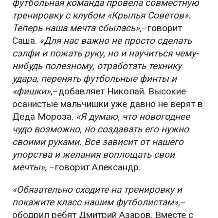
футбольная команда провела совместную
тренировку с клубом «Крылья Советов».
Теперь наша мечта сбылась»,
–говорит
Саша.
«Для нас важно не просто сделать
сэлфи и пожать руку, но и научиться чему-
нибудь полезному, отработать технику
удара, перенять футбольные финты и
«фишки»,
–добавляет Николай. Высокие
осанистые мальчишки уже давно не верят в
Деда Мороза.
«Я думаю, что новогоднее
чудо возможно, но создавать его нужно
своими руками. Все зависит от нашего
упорства и желания воплощать свои
мечты»,
–говорит Александр.
«Обязательно сходите на тренировку и
покажите класс нашим футболистам»,
–
ободрил ребят Дмитрий Азаров. Вместе с