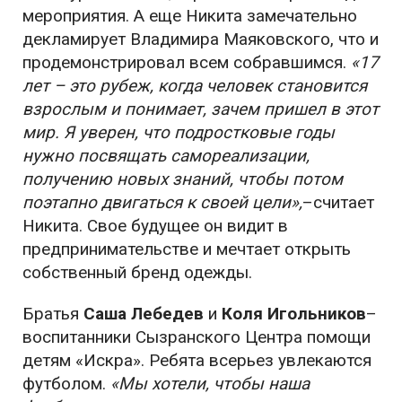
мероприятия. А еще Никита замечательно
декламирует Владимира Маяковского, что и
продемонстрировал всем собравшимся.
«17
лет – это рубеж, когда человек становится
взрослым и понимает, зачем пришел в этот
мир. Я уверен, что подростковые годы
нужно посвящать самореализации,
получению новых знаний, чтобы потом
поэтапно двигаться к своей цели»,
–считает
Никита. Свое будущее он видит в
предпринимательстве и мечтает открыть
собственный бренд одежды.
Братья
Саша Лебедев
и
Коля Игольников
–
воспитанники Сызранского Центра помощи
детям «Искра». Ребята всерьез увлекаются
футболом.
«Мы хотели, чтобы наша