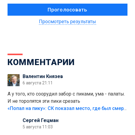
Просмотреть результаты
КОММЕНТАРИИ
Валентин Князев
6 августа 21:11
А у того, кто соорудил забор с пиками, ума - палаты.
И не торопятся эти пики срезать
«Попал на пику»: СК показал место, где был смертельно травмирован ребенок в Тольятти
Сергей Гецман
5 августа 11:03