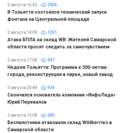
5 августа 16:42
2906
В Тольятти состоялся технический запуск
фонтана на Центральной площади
2 августа 14:09
1051
Атака БПЛА на склад WB: Жителей Самарской
области просят следить за самочувствием
2 августа 17:08
947
Неделя Тольятти: Программа к 300-летию
города, реконструкция в парке, новый завод
5 августа 20:48
934
Скончался основатель компании «ИнфоЛада»
Юрий Перевалов
2 августа 13:08
685
Беспилотники атаковали склад Wildberries в
Самарской области