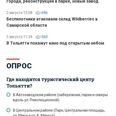
города, реконструкция в парке, новый завод
2 августа 13:08
696
Беспилотники атаковали склад Wildberries в
Самарской области
5 августа 11:34
560
В Тольятти покажут кино под открытым небом
ОПРОС
Где находится туристический центр
Тольятти?
В Автозаводском районе (набережная, парки и скверы
вдоль ул. Революционной)
В Центральном районе (Парк, Центральная площадь,
ул. Мира и ул. К. Маркса)