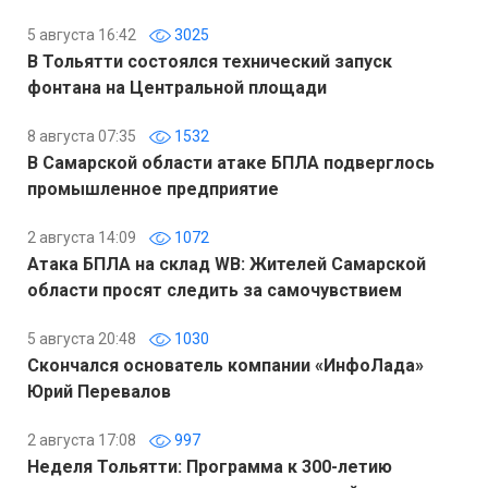
5 августа 16:42
3025
В Тольятти состоялся технический запуск
фонтана на Центральной площади
8 августа 07:35
1532
В Самарской области атаке БПЛА подверглось
промышленное предприятие
2 августа 14:09
1072
Атака БПЛА на склад WB: Жителей Самарской
области просят следить за самочувствием
5 августа 20:48
1030
Скончался основатель компании «ИнфоЛада»
Юрий Перевалов
2 августа 17:08
997
Неделя Тольятти: Программа к 300-летию