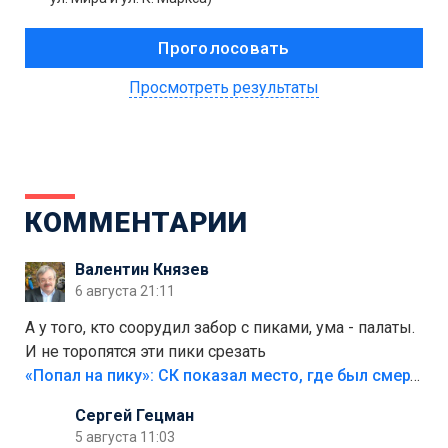
Просмотреть результаты
КОММЕНТАРИИ
Валентин Князев
6 августа 21:11
А у того, кто соорудил забор с пиками, ума - палаты.
И не торопятся эти пики срезать
«Попал на пику»: СК показал место, где был смертельно травмирован ребенок в Тольятти
Сергей Гецман
5 августа 11:03