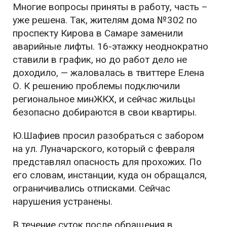
Многие вопросы приняты в работу, часть –
уже решена. Так, жителям дома №302 по
проспекту Кирова в Самаре заменили
аварийные лифты. 16-этажку неоднократно
ставили в график, но до работ дело не
доходило, — жаловалась в твиттере Елена
О. К решению проблемы подключили
региональное минЖКХ, и сейчас жильцы
безопасно добираются в свои квартиры.
Ю.Шафиев просил разобраться с забором
на ул. Луначарского, который с февраля
представлял опасность для прохожих. По
его словам, инстанции, куда он обращался,
ограничивались отписками. Сейчас
нарушения устранены.
В течение суток после обращения в