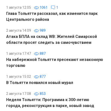
1 августа 12:05
1061
1
Глава Тольятти рассказал, как изменится парк
Центрального района
2 августа 14:09
989
Атака БПЛА на склад WB: Жителей Самарской
области просят следить за самочувствием
1 августа 17:47
887
На набережной Тольятти пресекают незаконную
торговлю
1 августа 15:02
877
В Тольятти появился новый мурал
2 августа 17:08
853
Неделя Тольятти: Программа к 300-летию
города, реконструкция в парке, новый завод