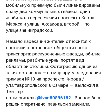
мобильную приемную были ликвидированы
сразу два коммунальных гейзера: один
«забил» на пересечении проспекта Карла
Маркса и улицы Аксакова, второй – по
улице Ленинградской.
Немало нареканий жителей относится к
состоянию остановок общественного
транспорта: раскуроченные фасады, обилие
рекламы, разбитые урны портят вид
областной столицы. Фотографию одной из
таких остановок — по маршруту следования
трамвая №13 на проспекте Кирова /
ул.Ставропольской в Самаре — выложил в
Твиттер
пользователь
@Ivan80896182.
Вопрос был
решен оперативно: павильон заменили,