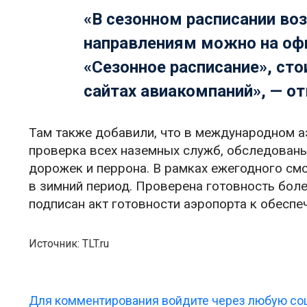
«В сезонном расписании во
направлениям можно на офи
«Сезонное расписание», сто
сайтах авиакомпаний», — о
Там также добавили, что в международном 
проверка всех наземных служб, обследован
дорожек и перрона. В рамках ежегодного смо
в зимний период. Проверена готовность боле
подписан акт готовности аэропорта к обеспе
Источник: TLT.ru
Для комментирования войдите через любую соц