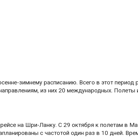
осенне-зимнему расписанию. Всего в этот период 
направлениям, из них 20 международных. Полеты 
рейсе на Шри-Ланку. С 29 октября к полетам в Ма
апланированы с частотой один раз в 10 дней. Вре