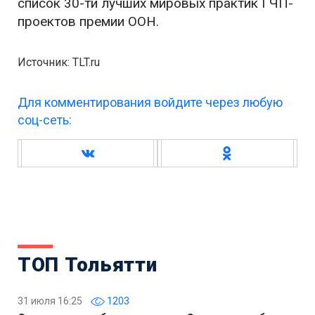
список 30-ти лучших мировых практик ГЧП-
проектов премии ООН.
Источник: TLT.ru
Для комментирования войдите через любую
соц-сеть:
ТОП Тольятти
31 июля 16:25
1203