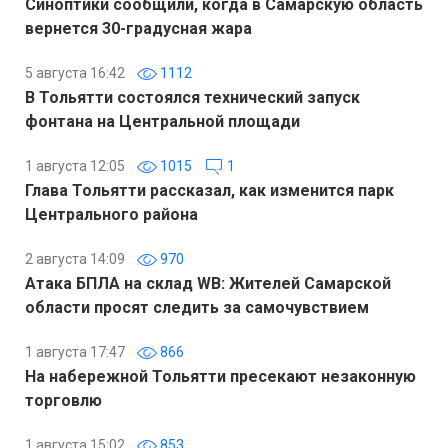
Синоптики сообщили, когда в Самарскую область
вернется 30-градусная жара
5 августа 16:42
1112
В Тольятти состоялся технический запуск
фонтана на Центральной площади
1 августа 12:05
1015
1
Глава Тольятти рассказал, как изменится парк
Центрального района
2 августа 14:09
970
Атака БПЛА на склад WB: Жителей Самарской
области просят следить за самочувствием
1 августа 17:47
866
На набережной Тольятти пресекают незаконную
торговлю
1 августа 15:02
853