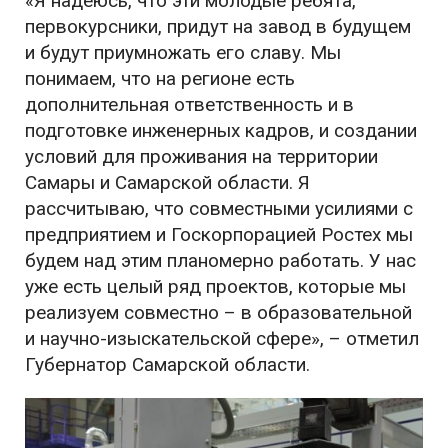
«Я надеюсь, что эти молодые ребята,
первокурсники, придут на завод в будущем
и будут приумножать его славу. Мы
понимаем, что на регионе есть
дополнительная ответственность и в
подготовке инженерных кадров, и создании
условий для проживания на территории
Самары и Самарской области. Я
рассчитываю, что совместными усилиями с
предприятием и Госкорпорацией Ростех мы
будем над этим планомерно работать. У нас
уже есть целый ряд проектов, которые мы
реализуем совместно – в образовательной
и научно-изыскательской сфере», – отметил
Губернатор Самарской области.