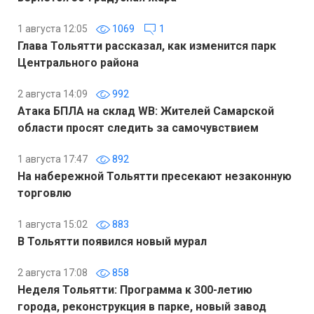
1 августа 12:05
1069
1
Глава Тольятти рассказал, как изменится парк
Центрального района
2 августа 14:09
992
Атака БПЛА на склад WB: Жителей Самарской
области просят следить за самочувствием
1 августа 17:47
892
На набережной Тольятти пресекают незаконную
торговлю
1 августа 15:02
883
В Тольятти появился новый мурал
2 августа 17:08
858
Неделя Тольятти: Программа к 300-летию
города, реконструкция в парке, новый завод