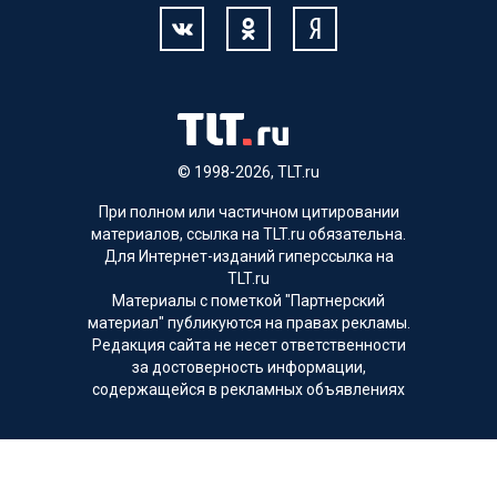
© 1998-2026, TLT.ru
При полном или частичном цитировании
материалов, ссылка на TLT.ru обязательна.
Для Интернет-изданий гиперссылка на
TLT.ru
Материалы с пометкой "Партнерский
материал" публикуются на правах рекламы.
Редакция сайта не несет ответственности
за достоверность информации,
содержащейся в рекламных объявлениях