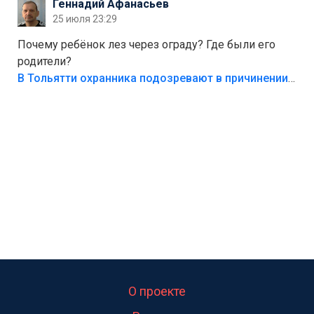
Геннадий Афанасьев
свою судьбу.
25 июля 23:29
Почему ребёнок лез через ограду? Где были его
родители?
В Тольятти охранника подозревают в причинении смерти ребенку
О проекте