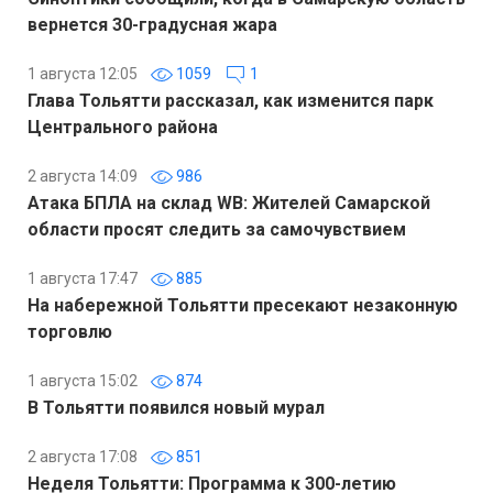
вернется 30-градусная жара
1 августа 12:05
1059
1
Глава Тольятти рассказал, как изменится парк
Центрального района
2 августа 14:09
986
Атака БПЛА на склад WB: Жителей Самарской
области просят следить за самочувствием
1 августа 17:47
885
На набережной Тольятти пресекают незаконную
торговлю
1 августа 15:02
874
В Тольятти появился новый мурал
2 августа 17:08
851
Неделя Тольятти: Программа к 300-летию