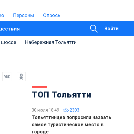
ео
Персоны
Опросы
шествия
Войти
 шоссе
Набережная Тольятти
ТОП Тольятти
30 июля 18:49
2303
Тольяттинцев попросили назвать
самое туристическое место в
городе