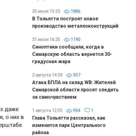
30 июля 15:33
1886
В Тольятти построят новое
производство металлоконструкций
31 июля 16:25
1190
Синоптики сообщили, когда в
Самарскую область вернется 30-
градусная жара
2 августа 14:09
957
Атака БПЛА на склад WB: Жителей
Самарской области просят следить
за самочувствием
ях даже
1 августа 12:05
954
1
, о них в
Глава Тольятти рассказал, как
перштабе
изменится парк Центрального
района