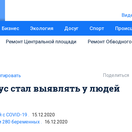
Вид
Бизнес
Экология
Досуг
Спорт
Проис
Ремонт Центральной площади
Ремонт Обводного
Поделиться
тировать
ус стал выявлять у людей
 с COVID-19 .
15.12.2020
 280 беременных .
16.12.2020