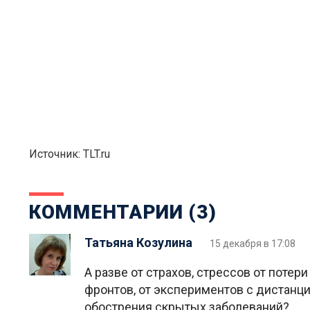
Источник: TLT.ru
КОММЕНТАРИИ (3)
Татьяна Козулина
15 декабря в 17:08
А разве от страхов, стрессов от поте
фронтов, от экспериментов с дистан
обострения скрытых заболеваний?