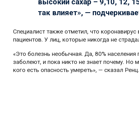
высокий сахар – 9,10, 12, 1
так влияет», — подчеркивае
Специалист также отметил, что коронавирус
пациентов. У лиц, которые никогда не стра
«Это болезнь необычная. Да, 80% населения п
заболеют, и пока никто не знает почему. Но 
кого есть опасность умереть», — сказал Ренц