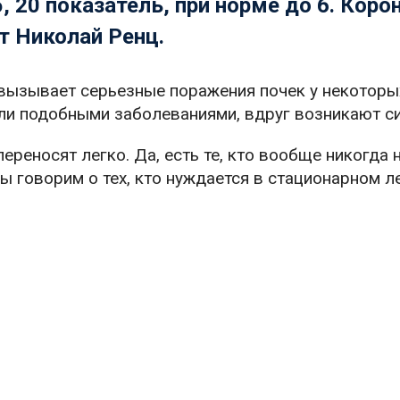
5, 20 показатель, при норме до 6. Коро
т Николай Ренц.
 вызывает серьезные поражения почек у некоторы
дали подобными заболеваниями, вдруг возникают с
ереносят легко. Да, есть те, кто вообще никогда 
мы говорим о тех, кто нуждается в стационарном ле
.