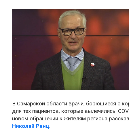
В Самарской области врачи, борющиеся с к
для тех пациентов, которые вылечились. COV
новом обращении к жителям региона расска
Николай Ренц
.