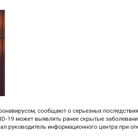
оронавирусом, сообщают о серьезных последстви
ID-19 может выявлять ранее скрытые заболевания
зал руководитель информационного центра при о