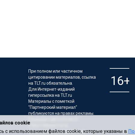
При полном или частичном
цитировании материалов, ссылка
на TLT.ru обязательна.
Для Интернет-изданий
гиперссылка на TLT.ru
Материалы с пометкой
"Партнерский материал"
публикуются на правах рекламы.
Редакция сайта не несет
айлов cookie
ответственности за
тесь с использованием файлов cookie, которые указаны в
По
достоверность информации,