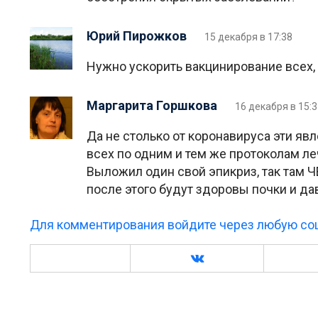
Юрий Пирожков
15 декабря в 17:38
Нужно ускорить вакцинирование всех, 
Маргарита Горшкова
16 декабря в 15:
Да не столько от коронавируса эти яв
всех по одним и тем же протоколам ле
Выложил один свой эпикриз, так там 
после этого будут здоровы почки и да
Для комментирования войдите через любую соц