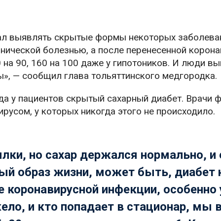
тал выявлять скрытые формы некоторых заболева
онической болезнью, а после перенесенной корон
0 на 90, 160 на 100 даже у гипотоников. И люди 
ы», — сообщил глава тольяттинского медгородка.
да у пациентов скрытый сахарный диабет. Врачи 
ирусом, у которых никогда этого не происходило.
лки, но сахар держался нормально, и 
ый образ жизни, может быть, диабет 
е коронавирусной инфекции, особенно у
ело, и кто попадает в стационар, мы