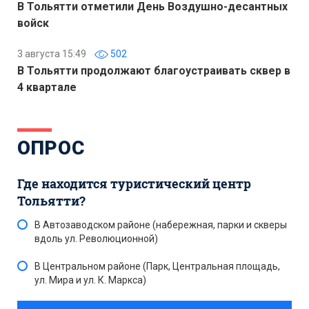
В Тольятти отметили День Воздушно-десантных
войск
3 августа 15:49
502
В Тольятти продолжают благоустраивать сквер в
4 квартале
ОПРОС
Где находится туристический центр
Тольятти?
В Автозаводском районе (набережная, парки и скверы
вдоль ул. Революционной)
В Центральном районе (Парк, Центральная площадь,
ул. Мира и ул. К. Маркса)