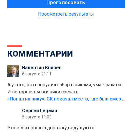
Просмотреть результаты
КОММЕНТАРИИ
Валентин Князев
6 августа 21:11
А у того, кто соорудил забор с пиками, ума - палаты.
И не торопятся эти пики срезать
«Попал на пику»: СК показал место, где был смертельно травмирован ребенок в Тольятти
Сергей Гецман
5 августа 11:03
Это все хорошо,а дорожку,ведущую от