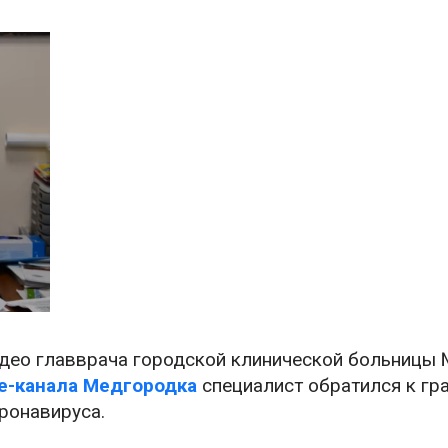
идео главврача городской клинической больницы
e-канала Медгородка
специалист обратился к гр
ронавируса.