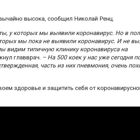
вычайно высока, сообщил Николай Ренц.
нты, у которых мы выявили коронавирус. Но в по
которых мы пока не выявили коронавирус. И не вы
 мы видим типичную клинику коронавируса на
кнул главврач.
– На 500 коек у нас уже сегодня п
дтвержденная, часть из них пневмония, очень пох
воем здоровье и защитить себя от коронавирусно