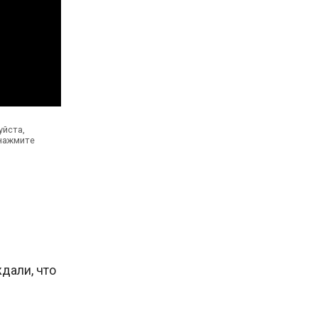
уйста,
 нажмите
ждали, что