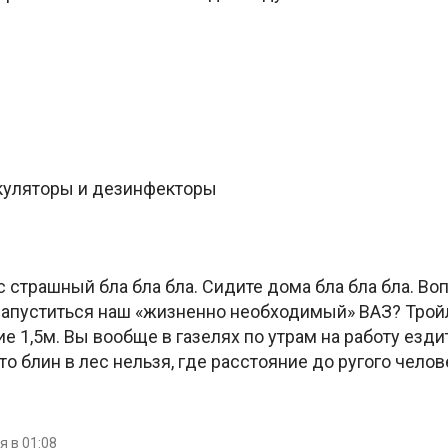
ркуляторы и дезинфекторы
с страшный бла бла бла. Сидите дома бла бла бла. Воп
 запуститься наш «жизненно необходимый» ВАЗ? Тро
 1,5м. Вы вообще в газелях по утрам на работу ездит
о блин в лес нельзя, где расстояние до ругого челов
я в 01:08