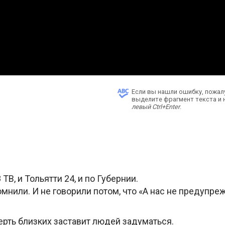
Если вы нашли ошибку, пожал
выделите фрагмент текста и
левый Ctrl+Enter
.
ТВ, и Тольятти 24, и по Губернии.
омнили. И не говорили потом, что «А нас не предупре
ерть близких заставит людей задуматься.