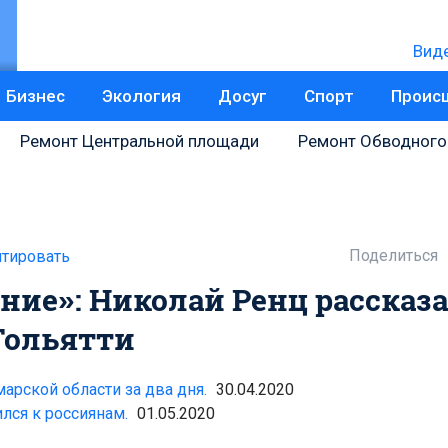
Вид
Бизнес
Экология
Досуг
Спорт
Проис
Ремонт Центральной площади
Ремонт Обводного
Поделиться
тировать
ние»: Николай Ренц рассказ
Тольятти
арской области за два дня.
30.04.2020
ся к россиянам.
01.05.2020