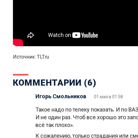
Источник: TLT.ru
КОММЕНТАРИИ (6)
Игорь Смольников
01 мая в 01:58
Такое надо по телеку показать. И по ВАЗ 
И не один раз. Чтоб все хорошо это зап
всё так плохо».
К сожалению, только страдания или см