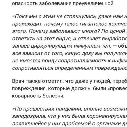
опасность заболевания преувеличенной.
«Пока мы с этим не столкнулись, даже нам 
происходит, почему такое гигантское колич
этого. Почему заболевают много? По одной
ответить на этот вирус, и отвечает выработко
запаса циркулирующих иммунных тел, —
объ
все зависит от того, какую дозу вы получи
не имеется ввиду сопротивляемость к инфек
сопротивляться определенным повреждени
Врач также отметил, что даже у людей, пер
повреждения, которые должны были «провест
коварность болезни.
«По прошествии пандемии, вполне возможно
заподозрила, что у них была коронавирусна
появившейся у них проблемой с органами ды