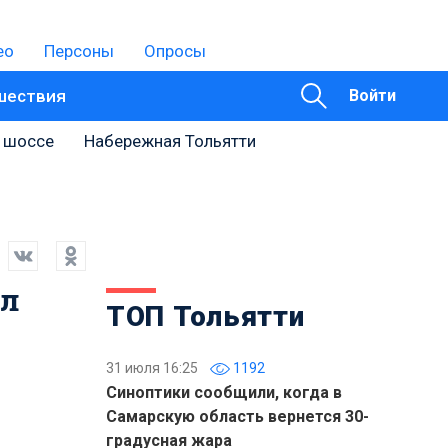
ео
Персоны
Опросы
шествия
Войти
 шоссе
Набережная Тольятти
ал
ТОП Тольятти
31 июля 16:25
1192
Синоптики сообщили, когда в
Самарскую область вернется 30-
градусная жара