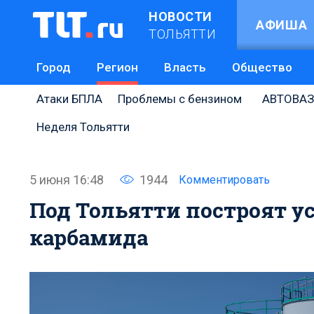
НОВОСТИ
АФИША
ТОЛЬЯТТИ
Город
Регион
Власть
Общество
Атаки БПЛА
Проблемы с бензином
АВТОВАЗ
Неделя Тольятти
5 июня 16:48
1944
Комментировать
Под Тольятти построят у
карбамида