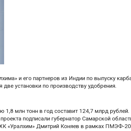
хима» и его партнеров из Индии по выпуску карб
я две установки по производству удобрения.
1,8 млн тонн в год составит 124,7 млрд рублей.
 проекта подписали губернатор Самарской област
ХК «Уралхим» Дмитрий Коняев в рамках ПМЭФ-20