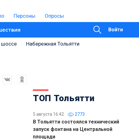
ео
Персоны
Опросы
шествия
Войти
 шоссе
Набережная Тольятти
ТОП Тольятти
5 августа 16:42
2773
В Тольятти состоялся технический
запуск фонтана на Центральной
площади