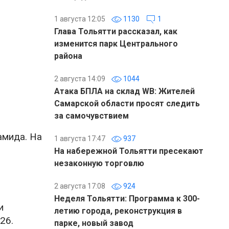
1 августа 12:05
1130
1
Глава Тольятти рассказал, как
изменится парк Центрального
района
2 августа 14:09
1044
Атака БПЛА на склад WB: Жителей
Самарской области просят следить
за самочувствием
амида. На
1 августа 17:47
937
На набережной Тольятти пресекают
незаконную торговлю
2 августа 17:08
924
Неделя Тольятти: Программа к 300-
и
летию города, реконструкция в
26.
парке, новый завод