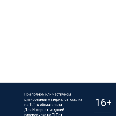
При полном или частичном
цитировании материалов, ссылка
на TLT.ru обязательна.
Для Интернет-изданий
гиперссылка на TLT.ru