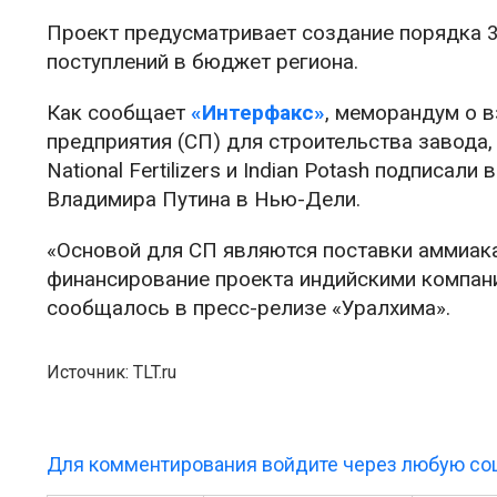
Проект предусматривает создание порядка 3
поступлений в бюджет региона.
Как сообщает
«Интерфакс»
, меморандум о 
предприятия (СП) для строительства завода, «
National Fertilizers и Indian Potash подписал
Владимира Путина в Нью-Дели.
«Основой для СП являются поставки аммиака 
финансирование проекта индийскими компани
сообщалось в пресс-релизе «Уралхима».
Источник: TLT.ru
Для комментирования войдите через любую соц