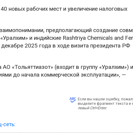
40 новых рабочих мест и увеличение налоговых
взаимопонимании, предполагающий создание совм
Уралхим» и индийские Rashtriya Chemicals and Ferti
и в декабре 2025 года в ходе визита президента РФ
АО «Тольяттиазот» (входит в группу «Уралхим») 
ями до начала коммерческой эксплуатации», —
Если вы нашли ошибку, пожал
выделите фрагмент текста и
левый Ctrl+Enter
.
-сеть: