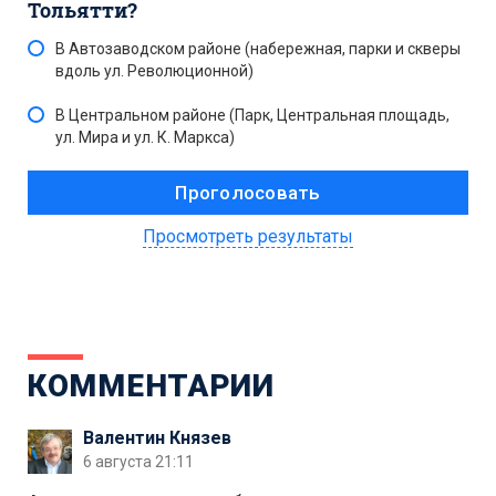
Тольятти?
В Автозаводском районе (набережная, парки и скверы
вдоль ул. Революционной)
В Центральном районе (Парк, Центральная площадь,
ул. Мира и ул. К. Маркса)
Просмотреть результаты
КОММЕНТАРИИ
Валентин Князев
6 августа 21:11