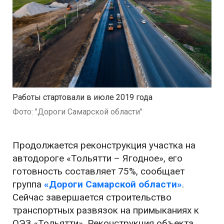
Работы стартовали в июле 2019 года
Фото: "Дороги Самарской области"
Продолжается реконструкция участка на
автодороге «Тольятти – Ягодное», его
готовность составляет 75%, сообщает
группа
«Дороги Самарской области»
.
Сейчас завершается строительство
транспортных развязок на примыканиях к
ОЭЗ «Тольятти». Реконструкция объекта