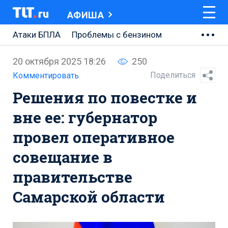
АФИША
Атаки БПЛА
Проблемы с бензином
АВТОВАЗ
20 октября 2025 18:26
250
Ремонт Центральной площади
Поделиться
Комментировать
Решения по повестке и
Ремонт Обводного шоссе
вне ее: губернатор
Набережная Тольятти
провел оперативное
Неделя Тольятти
совещание в
правительстве
Самарской области