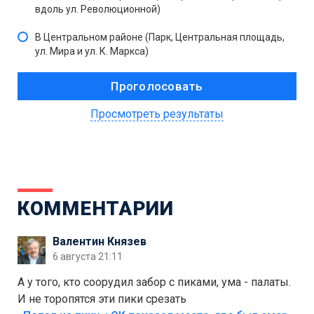
вдоль ул. Революционной)
В Центральном районе (Парк, Центральная площадь,
ул. Мира и ул. К. Маркса)
Просмотреть результаты
КОММЕНТАРИИ
Валентин Князев
6 августа 21:11
А у того, кто соорудил забор с пиками, ума - палаты.
И не торопятся эти пики срезать