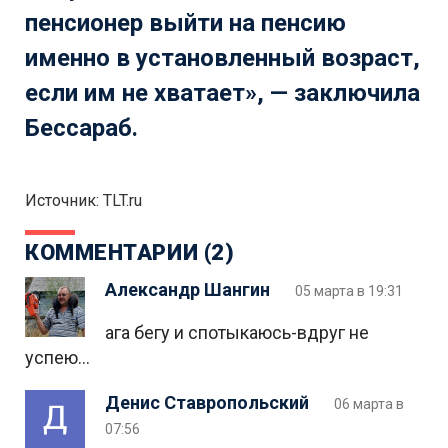
пенсионер выйти на пенсию
именно в установленный возраст,
если им не хватает», — заключила
Бессараб.
Источник: TLT.ru
КОММЕНТАРИИ (2)
Александр Шангин
05 марта в 19:31
ага бегу и спотыкаюсь-вдруг не
успею…
Денис Ставропольский
06 марта в
07:56