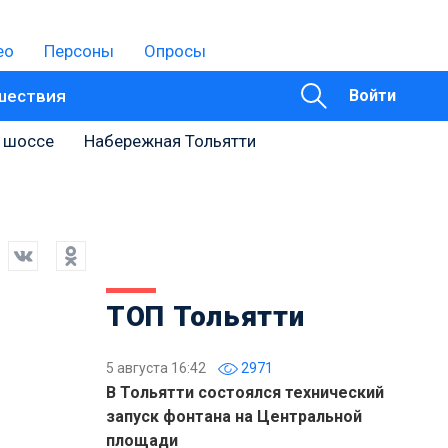
ео
Персоны
Опросы
шествия
Войти
 шоссе
Набережная Тольятти
ТОП Тольятти
5 августа 16:42
2971
В Тольятти состоялся технический
запуск фонтана на Центральной
площади