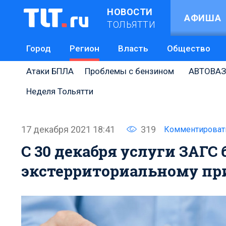
НОВОСТИ
АФИША
ТОЛЬЯТТИ
Город
Регион
Власть
Общество
Атаки БПЛА
Проблемы с бензином
АВТОВАЗ
Неделя Тольятти
17 декабря 2021 18:41
319
Комментироват
С 30 декабря услуги ЗАГС
экстерриториальному п