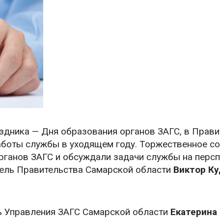
здника — Дня образования органов ЗАГС, в Прави
боты службы в уходящем году. Торжественное со
рганов ЗАГС и обсуждали задачи службы на персп
тель Правительства Самарской области
Виктор К
ль Управления ЗАГС Самарской области
Екатерина