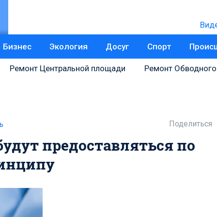
Вид
Бизнес
Экология
Досуг
Спорт
Проис
Ремонт Центральной площади
Ремонт Обводного
Поделиться
ь
 будут предоставляться по
ринципу