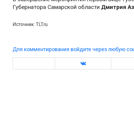
Губернатора Самарской области
Дмитрия Аз
Источник: TLT.ru
Для комментирования войдите через любую соц