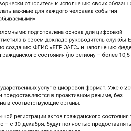
творчески относитесь к исполнению своих обязанн
елать важные для каждого человека события
забываемыми».
еломными: подготовлена основа для цифровой
отметила в своем докладе руководитель службы 
 по созданию ФГИС «ЕГР ЗАГС» и наполнению фед
ражданского состояния (по региону – более 10,5
сударственных услуг в цифровой формат. Уже с 20
и предоставляются в проактивном режиме, без
на в соответствующие органы.
енной регистрации актов гражданского состояния
 – с 30 декабря, будут полностью предоставлять