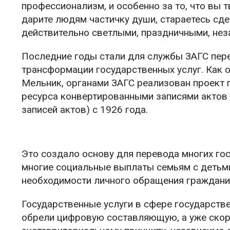
профессионализм, и особенно за то, что вы 
дарите людям частичку души, стараетесь сд
действительно светлыми, праздничными, не
Последние годы стали для службы ЗАГС пер
трансформации государственных услуг. Как 
Мельник, органами ЗАГС реализован проект
ресурса конвертированными записями актов г
записей актов) с 1926 года.
Это создало основу для перевода многих го
многие социальные выплаты семьям с детьм
необходимости личного обращения граждани
Государственные услуги в сфере государств
обрели цифровую составляющую, а уже скоро