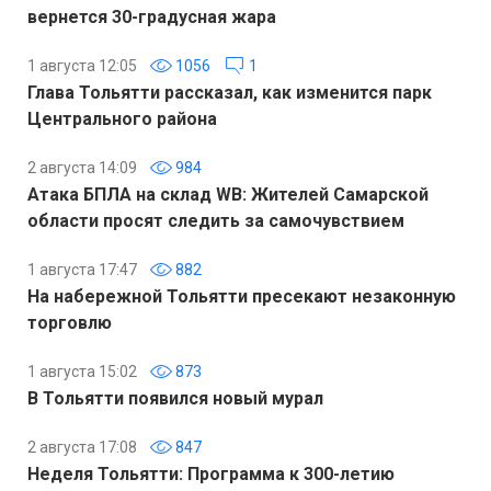
вернется 30-градусная жара
1 августа 12:05
1056
1
Глава Тольятти рассказал, как изменится парк
Центрального района
2 августа 14:09
984
Атака БПЛА на склад WB: Жителей Самарской
области просят следить за самочувствием
1 августа 17:47
882
На набережной Тольятти пресекают незаконную
торговлю
1 августа 15:02
873
В Тольятти появился новый мурал
2 августа 17:08
847
Неделя Тольятти: Программа к 300-летию