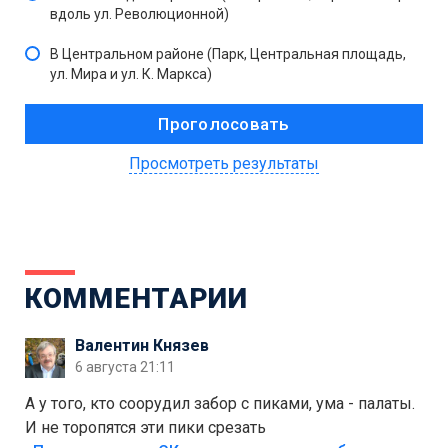
вдоль ул. Революционной)
В Центральном районе (Парк, Центральная площадь,
ул. Мира и ул. К. Маркса)
Просмотреть результаты
КОММЕНТАРИИ
Валентин Князев
6 августа 21:11
А у того, кто соорудил забор с пиками, ума - палаты.
И не торопятся эти пики срезать