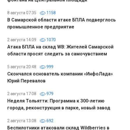
8 августа 07:35
1158
В Самарской области атаке БПЛА подверглось
промышленное предприятие
2 августа 14:09
1070
Атака БПЛА на склад WB: Жителей Самарской
области просят следить за самочувствием
5 августа 20:48
999
Скончался основатель компании «ИнфоЛада»
Юрий Перевалов
2 августа 17:08
979
Неделя Тольятти: Программа к 300-летию
города, реконструкция в парке, новый завод
2 августа 13:08
692
Беспилотники атаковали склад Wildberries в