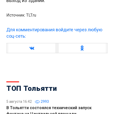
выход из зданий.
Источник: TLT.ru
Для комментирования войдите через любую
соц-сеть:
ТОП Тольятти
5 августа 16:42
2993
В Тольятти состоялся технический запуск
фонтана на Центральной площади