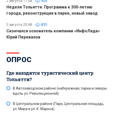
2 августа 17:08
904
Неделя Тольятти: Программа к 300-летию
города, реконструкция в парке, новый завод
5 августа 20:48
835
Скончался основатель компании «ИнфоЛада»
Юрий Перевалов
ОПРОС
Где находится туристический центр
Тольятти?
В Автозаводском районе (набережная, парки и скверы
вдоль ул. Революционной)
В Центральном районе (Парк, Центральная площадь,
ул. Мира и ул. К. Маркса)