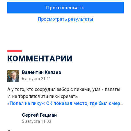
Просмотреть результаты
КОММЕНТАРИИ
Валентин Князев
6 августа 21:11
А у того, кто соорудил забор с пиками, ума - палаты.
И не торопятся эти пики срезать
«Попал на пику»: СК показал место, где был смертельно травмирован ребенок в Тольятти
Сергей Гецман
5 августа 11:03