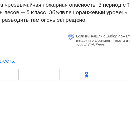
а чрезвычайная пожарная опасность. В период с 1
ь лесов — 5 класс. Объявлен оранжевый уровень
е, разводить там огонь запрещено.
Если вы нашли ошибку, пожал
выделите фрагмент текста и
левый Ctrl+Enter
.
-сеть: