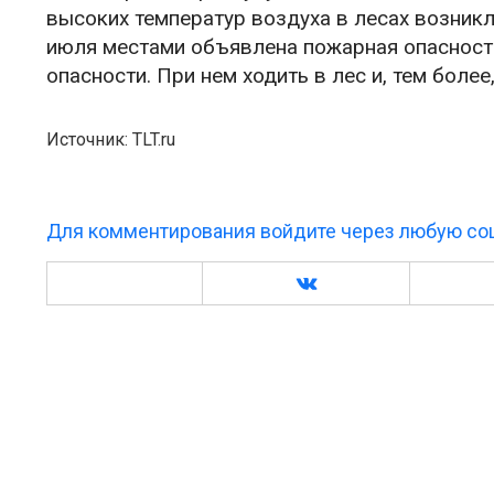
высоких температур воздуха в лесах возникл
июля местами объявлена пожарная опасност
опасности. При нем ходить в лес и, тем боле
Источник: TLT.ru
Для комментирования войдите через любую соц