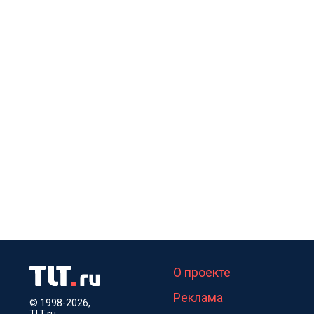
О проекте
Реклама
© 1998-2026,
TLT.ru