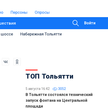
ео
Персоны
Опросы
шествия
Войти
 шоссе
Набережная Тольятти
ТОП Тольятти
5 августа 16:42
3052
В Тольятти состоялся технический
запуск фонтана на Центральной
площади