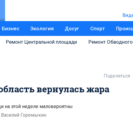
Вид
Бизнес
Экология
Досуг
Спорт
Проис
Ремонт Центральной площади
Ремонт Обводного
Поделиться
область вернулась жара
и на этой неделе маловероятны
: Василий Горемыкин