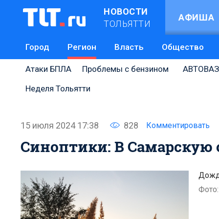
НОВОСТИ
АФИША
ТОЛЬЯТТИ
Город
Регион
Власть
Общество
Атаки БПЛА
Проблемы с бензином
АВТОВАЗ
Неделя Тольятти
15 июля 2024 17:38
828
Комментировать
Синоптики: В Самарскую 
Дожд
Фото