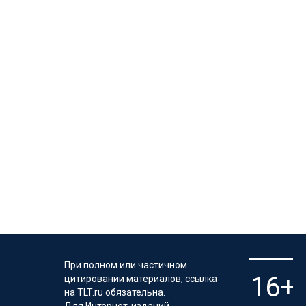
При полном или частичном
цитировании материалов, ссылка
на TLT.ru обязательна.