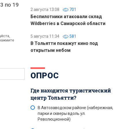
3 по 19
2 августа 13:08
701
Беспилотники атаковали склад
Wildberries в Самарской области
уйста,
5 августа 11:34
581
 нажмите
В Тольятти покажут кино под
открытым небом
ОПРОС
Где находится туристический
центр Тольятти?
В Автозаводском районе (набережная,
парки и скверы вдоль ул.
Революционной)