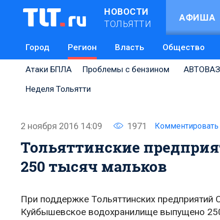
НОВОСТИ
АФИША
ТОЛЬЯТТИ
Город
Регион
Власть
Общество
Атаки БПЛА
Проблемы с бензином
АВТОВАЗ
Неделя Тольятти
2 ноября 2016 14:09
1971
Комментировать
Тольяттинские предприя
250 тысяч мальков
При поддержке Тольяттинских предприятий С
Куйбышевское водохранилище выпущено 250