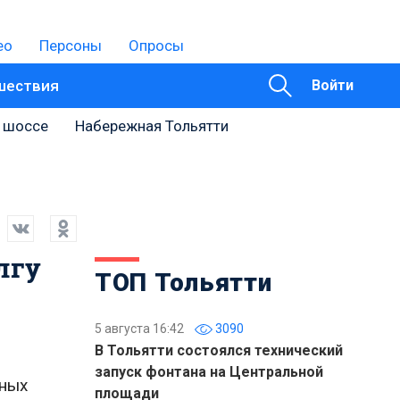
ео
Персоны
Опросы
шествия
Войти
 шоссе
Набережная Тольятти
лгу
ТОП Тольятти
5 августа 16:42
3090
В Тольятти состоялся технический
запуск фонтана на Центральной
нных
площади