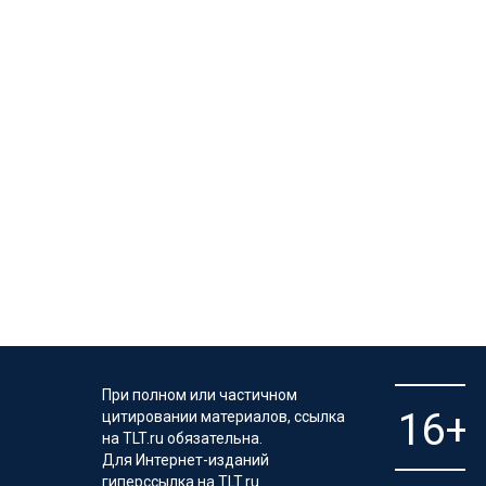
При полном или частичном
цитировании материалов, ссылка
на TLT.ru обязательна.
Для Интернет-изданий
гиперссылка на TLT.ru