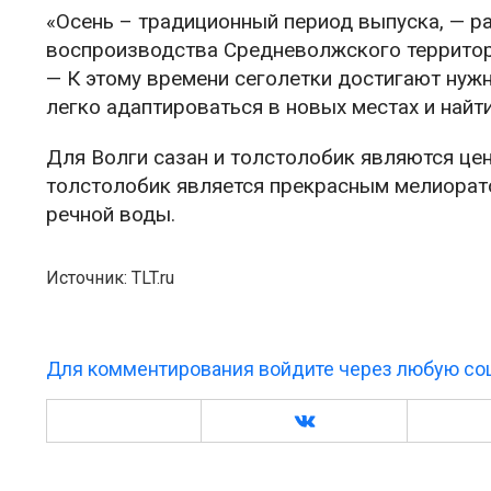
«Осень – традиционный период выпуска, — р
воспроизводства Средневолжского террито
— К этому времени сеголетки достигают нужн
легко адаптироваться в новых местах и найти
Для Волги сазан и толстолобик являются ц
толстолобик является прекрасным мелиорат
речной воды.
Источник: TLT.ru
Для комментирования войдите через любую соц