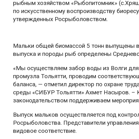
рыбным хозяйством «Рыбопитомник» (с.Хрящ
по искусственному воспроизводству биоресу
утвержденных Росрыболовством.
Мальки общей биомассой 5 тонн выпущены в
выпуска и породы рыб определены Среднев
«Мы осуществляем забор воды из Волги для
промузла Тольятти, проводим соответствую
баланса, — отметил директор по охране тру
среды «СИБУР Тольятти» Ахмет Насыров. – 
законодательством поддерживаем мероприят
Выпуск мальков осуществляется под контро
Росрыболовства. Представители управлени
видовое соответствие.