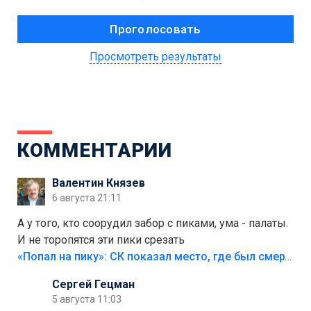
Просмотреть результаты
КОММЕНТАРИИ
Валентин Князев
6 августа 21:11
А у того, кто соорудил забор с пиками, ума - палаты.
И не торопятся эти пики срезать
«Попал на пику»: СК показал место, где был смертельно травмирован ребенок в Тольятти
Сергей Гецман
5 августа 11:03