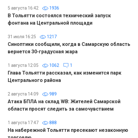
5 августа 16:42
1936
В Тольятти состоялся технический запуск
фонтана на Центральной площади
31 июля 16:25
1217
Синоптики сообщили, когда в Самарскую область
вернется 30-градусная жара
1 августа 12:05
1062
1
Глава Тольятти рассказал, как изменится парк
Центрального района
2 августа 14:09
989
Атака БПЛА на склад WB: Жителей Самарской
области просят следить за самочувствием
1 августа 17:47
888
На набережной Тольятти пресекают незаконную
торговлю