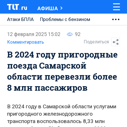
АФИША
Атаки БПЛА
Проблемы с бензином
АВТОВАЗ
12 февраля 2025 15:02
92
Ремонт Центральной площади
Поделиться
Комментировать
В 2024 году пригородные
Ремонт Обводного шоссе
поезда Самарской
Набережная Тольятти
области перевезли более
Неделя Тольятти
8 млн пассажиров
В 2024 году в Самарской области услугами
пригородного железнодорожного
транспорта воспользовалось 8,33 млн