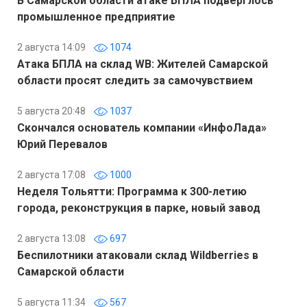
В Самарской области атаке БПЛА подверглось
промышленное предприятие
2 августа 14:09
1074
Атака БПЛА на склад WB: Жителей Самарской
области просят следить за самочувствием
5 августа 20:48
1037
Скончался основатель компании «ИнфоЛада»
Юрий Перевалов
2 августа 17:08
1000
Неделя Тольятти: Программа к 300-летию
города, реконструкция в парке, новый завод
2 августа 13:08
697
Беспилотники атаковали склад Wildberries в
Самарской области
5 августа 11:34
567