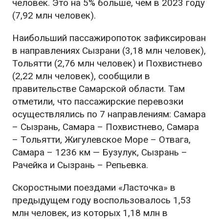
человек. Это на 5% больше, чем в 2023 году
(7,92 млн человек).
Наибольший пассажиропоток зафиксирован
в направлениях Сызрани (3,18 млн человек),
Тольятти (2,76 млн человек) и Похвистнево
(2,22 млн человек), сообщили в
правительстве Самарской области. Там
отметили, что пассажирские перевозки
осуществлялись по 7 направлениям: Самара
– Сызрань, Самара – Похвистнево, Самара
– Тольятти, Жигулевское Море – Отвага,
Самара – 1236 км — Бузулук, Сызрань –
Рачейка и Сызрань – Репьевка.
Скоростными поездами «Ласточка» в
предыдущем году воспользовалось 1,53
млн человек, из которых 1,18 млн в