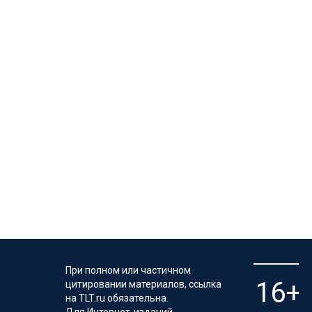
При полном или частичном
цитировании материалов, ссылка
на TLT.ru обязательна.