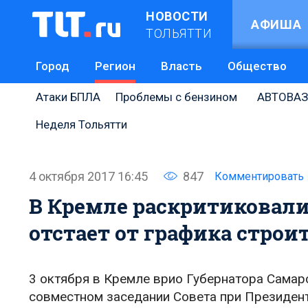
НОВОСТИ
АФИША
ТОЛЬЯТТИ
Город
Регион
Власть
Общество
Атаки БПЛА
Проблемы с бензином
АВТОВАЗ
Неделя Тольятти
4 октября 2017 16:45
847
Комментировать
В Кремле раскритиковали
отстает от графика строи
3 октября в Кремле врио Губернатора Самар
совместном заседании Совета при Президенте