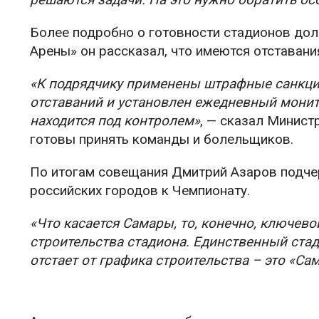
Более подробно о готовности стадионов дол
Арены» он рассказал, что имеются отставани
«К подрядчику применены штрафные санкци
отставаний и установлен ежедневный монит
находится под контролем»
, — сказал Минист
готовы принять команды и болельщиков.
По итогам совещания Дмитрий Азаров подчер
российских городов к Чемпионату.
«Что касается Самары, то, конечно, ключево
строительства стадиона. Единственный стад
отстает от графика строительства – это «Са