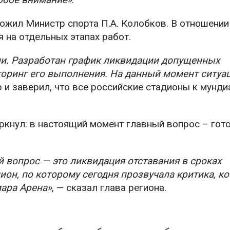
ожил Министр спорта П.А. Колобков. В отношении
я на отдельных этапах работ.
и. Разработан график ликвидации допущенных
оринг его выполнения. На данный момент ситуа
р и заверил, что все российские стадионы к мунд
кнул: в настоящий момент главный вопрос – гот
й вопрос — это ликвидация отставания в сроках
ион, по которому сегодня прозвучала критика, к
мара Арена»
, — сказал глава региона.