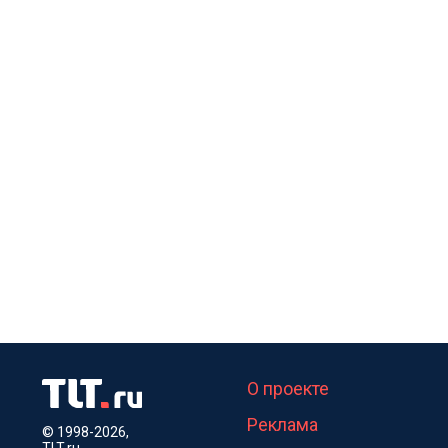
О проекте
Реклама
© 1998-2026,
TLT.ru