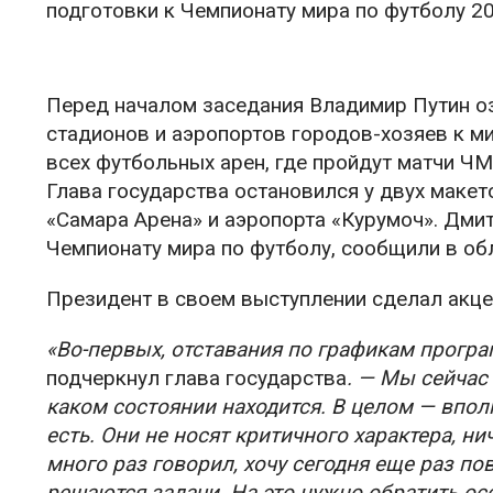
подготовки к Чемпионату мира по футболу 20
Перед началом заседания Владимир Путин о
стадионов и аэропортов городов-хозяев к м
всех футбольных арен, где пройдут матчи ЧМ
Глава государства остановился у двух маке
«Самара Арена» и аэропорта «Курумоч». Дми
Чемпионату мира по футболу, сообщили в об
Президент в своем выступлении сделал акце
«Во-первых, отставания по графикам прогр
подчеркнул глава государства
. — Мы сейчас 
каком состоянии находится. В целом — впол
есть. Они не носят критичного характера, нич
много раз говорил, хочу сегодня еще раз по
решаются задачи. На это нужно обратить о