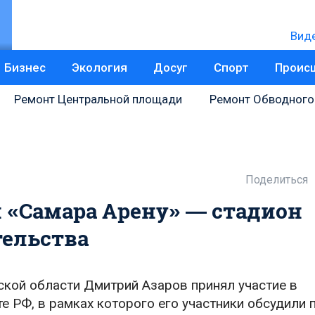
Вид
Бизнес
Экология
Досуг
Спорт
Проис
Ремонт Центральной площади
Ремонт Обводного
Поделиться
 «Самара Арену» — стадион
тельства
ской области Дмитрий Азаров принял участие в
 РФ, в рамках которого его участники обсудили 