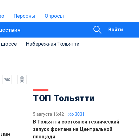
ео
Персоны
Опросы
шествия
Войти
 шоссе
Набережная Тольятти
ТОП Тольятти
5 августа 16:42
3031
В Тольятти состоялся технический
запуск фонтана на Центральной
план
площади