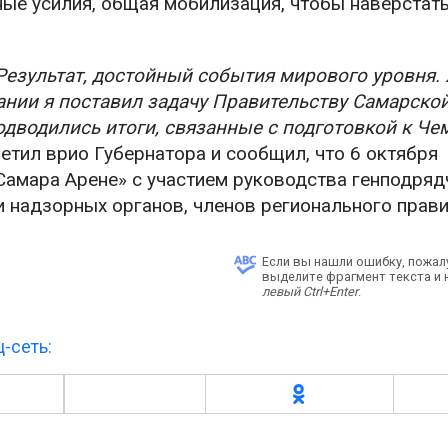
ные усилия, общая мобилизация, чтобы наверстат
 Результат, достойный события мирового уровня.
нии я поставил задачу Правительству Самарской
дводились итоги, связанные с подготовкой к Че
метил врио Губернатора и сообщил, что 6 октября
амара Арене» с участием руководства генподряд
и надзорных органов, членов регионального прави
Если вы нашли ошибку, пожал
выделите фрагмент текста и
левый Ctrl+Enter
.
-сеть: