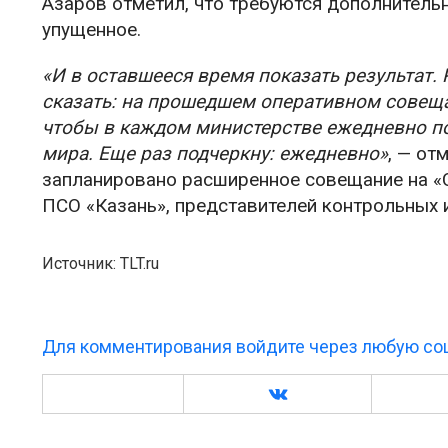
Азаров отметил, что требуются дополнитель
упущенное.
«И в оставшееся время показать результат.
сказать: на прошедшем оперативном совеща
чтобы в каждом министерстве ежедневно по
мира. Еще раз подчеркну: ежедневно»
, — от
запланировано расширенное совещание на «С
ПСО «Казань», представителей контрольных 
Источник: TLT.ru
Для комментирования войдите через любую соц